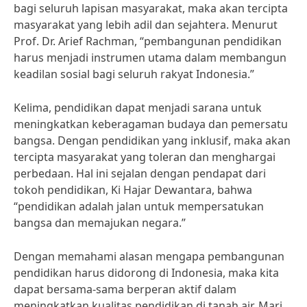
bagi seluruh lapisan masyarakat, maka akan tercipta
masyarakat yang lebih adil dan sejahtera. Menurut
Prof. Dr. Arief Rachman, “pembangunan pendidikan
harus menjadi instrumen utama dalam membangun
keadilan sosial bagi seluruh rakyat Indonesia.”
Kelima, pendidikan dapat menjadi sarana untuk
meningkatkan keberagaman budaya dan pemersatu
bangsa. Dengan pendidikan yang inklusif, maka akan
tercipta masyarakat yang toleran dan menghargai
perbedaan. Hal ini sejalan dengan pendapat dari
tokoh pendidikan, Ki Hajar Dewantara, bahwa
“pendidikan adalah jalan untuk mempersatukan
bangsa dan memajukan negara.”
Dengan memahami alasan mengapa pembangunan
pendidikan harus didorong di Indonesia, maka kita
dapat bersama-sama berperan aktif dalam
meningkatkan kualitas pendidikan di tanah air. Mari