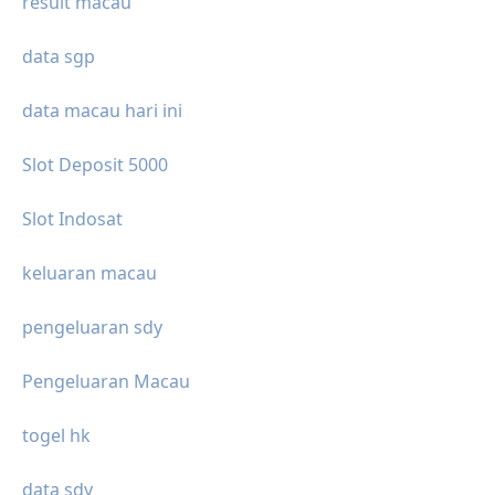
result macau
data sgp
data macau hari ini
Slot Deposit 5000
Slot Indosat
keluaran macau
pengeluaran sdy
Pengeluaran Macau
togel hk
data sdy