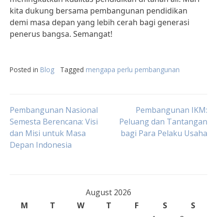
kita dukung bersama pembangunan pendidikan
demi masa depan yang lebih cerah bagi generasi
penerus bangsa. Semangat!
Posted in
Blog
Tagged
mengapa perlu pembangunan
Post
Pembangunan Nasional
Pembangunan IKM:
Semesta Berencana: Visi
Peluang dan Tantangan
dan Misi untuk Masa
bagi Para Pelaku Usaha
navigation
Depan Indonesia
August 2026
M
T
W
T
F
S
S