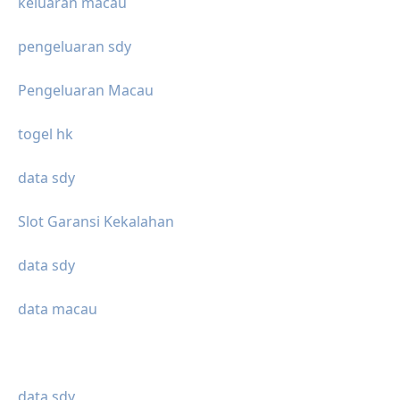
keluaran macau
pengeluaran sdy
Pengeluaran Macau
togel hk
data sdy
Slot Garansi Kekalahan
data sdy
data macau
data sdy