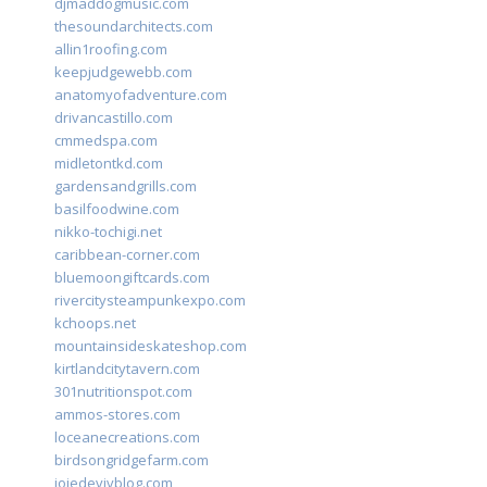
djmaddogmusic.com
thesoundarchitects.com
allin1roofing.com
keepjudgewebb.com
anatomyofadventure.com
drivancastillo.com
cmmedspa.com
midletontkd.com
gardensandgrills.com
basilfoodwine.com
nikko-tochigi.net
caribbean-corner.com
bluemoongiftcards.com
rivercitysteampunkexpo.com
kchoops.net
mountainsideskateshop.com
kirtlandcitytavern.com
301nutritionspot.com
ammos-stores.com
loceanecreations.com
birdsongridgefarm.com
joiedevivblog.com