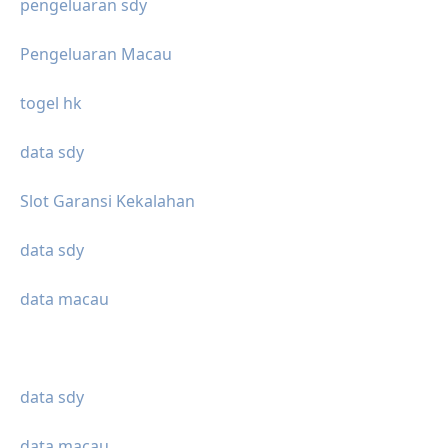
pengeluaran sdy
Pengeluaran Macau
togel hk
data sdy
Slot Garansi Kekalahan
data sdy
data macau
data sdy
data macau