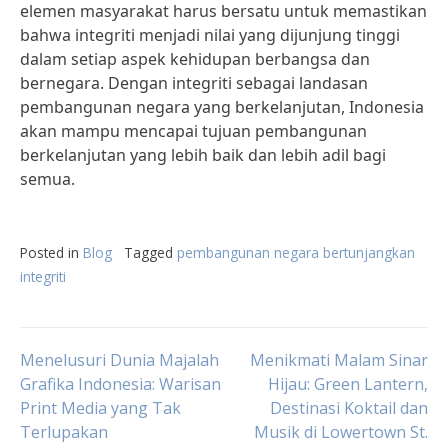
elemen masyarakat harus bersatu untuk memastikan
bahwa integriti menjadi nilai yang dijunjung tinggi
dalam setiap aspek kehidupan berbangsa dan
bernegara. Dengan integriti sebagai landasan
pembangunan negara yang berkelanjutan, Indonesia
akan mampu mencapai tujuan pembangunan
berkelanjutan yang lebih baik dan lebih adil bagi
semua.
Posted in
Blog
Tagged
pembangunan negara bertunjangkan
integriti
Post
Menelusuri Dunia Majalah
Menikmati Malam Sinar
Grafika Indonesia: Warisan
Hijau: Green Lantern,
Print Media yang Tak
Destinasi Koktail dan
navigation
Terlupakan
Musik di Lowertown St.