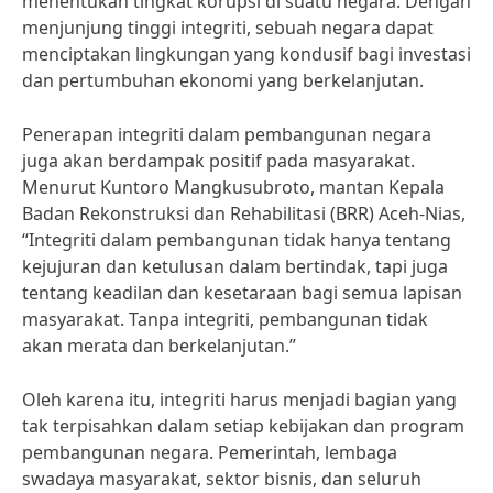
menentukan tingkat korupsi di suatu negara. Dengan
menjunjung tinggi integriti, sebuah negara dapat
menciptakan lingkungan yang kondusif bagi investasi
dan pertumbuhan ekonomi yang berkelanjutan.
Penerapan integriti dalam pembangunan negara
juga akan berdampak positif pada masyarakat.
Menurut Kuntoro Mangkusubroto, mantan Kepala
Badan Rekonstruksi dan Rehabilitasi (BRR) Aceh-Nias,
“Integriti dalam pembangunan tidak hanya tentang
kejujuran dan ketulusan dalam bertindak, tapi juga
tentang keadilan dan kesetaraan bagi semua lapisan
masyarakat. Tanpa integriti, pembangunan tidak
akan merata dan berkelanjutan.”
Oleh karena itu, integriti harus menjadi bagian yang
tak terpisahkan dalam setiap kebijakan dan program
pembangunan negara. Pemerintah, lembaga
swadaya masyarakat, sektor bisnis, dan seluruh