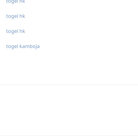
togel hk
togel hk
togel hk
togel kamboja