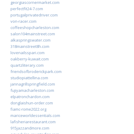
georgiascornermarket.com
perfectfit24-7.com
portugalprivatedriver.com
von-racer.com
coffeeshopcharleston.com
salon104mainstreet.com
alkaspringswater.com
318mainstreet8h.com
lovenailsspari.com
oakberry-kuwait.com
quartzliterary.com
friendsofbroderickpark.com
studiopiattellina.com
jannagrillspringfield.com
fujiyamacharleston.com
elpatronchardon.com
donglaishun-order.com
fiamc-rome2022.org
mariceworldessentials.com
lafisheriarestaurant.com
915jazzandmore.com