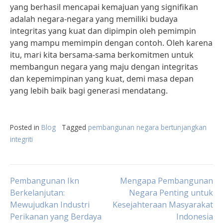
yang berhasil mencapai kemajuan yang signifikan
adalah negara-negara yang memiliki budaya
integritas yang kuat dan dipimpin oleh pemimpin
yang mampu memimpin dengan contoh. Oleh karena
itu, mari kita bersama-sama berkomitmen untuk
membangun negara yang maju dengan integritas
dan kepemimpinan yang kuat, demi masa depan
yang lebih baik bagi generasi mendatang.
Posted in
Blog
Tagged
pembangunan negara bertunjangkan
integriti
Post
Pembangunan Ikn
Mengapa Pembangunan
Berkelanjutan:
Negara Penting untuk
Mewujudkan Industri
Kesejahteraan Masyarakat
navigation
Perikanan yang Berdaya
Indonesia