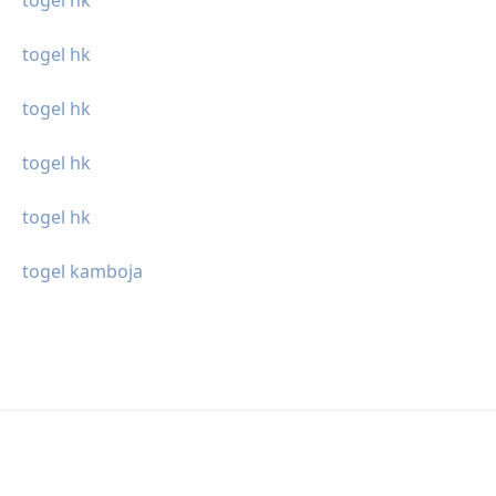
togel hk
togel hk
togel hk
togel hk
togel hk
togel kamboja