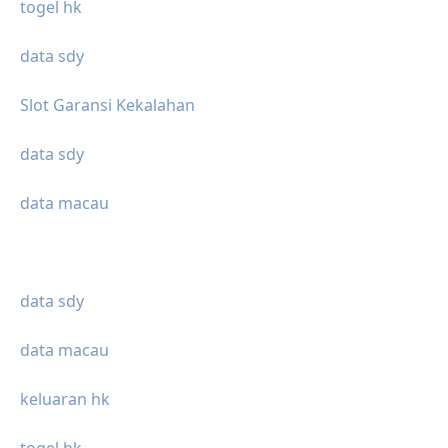
togel hk
data sdy
Slot Garansi Kekalahan
data sdy
data macau
data sdy
data macau
keluaran hk