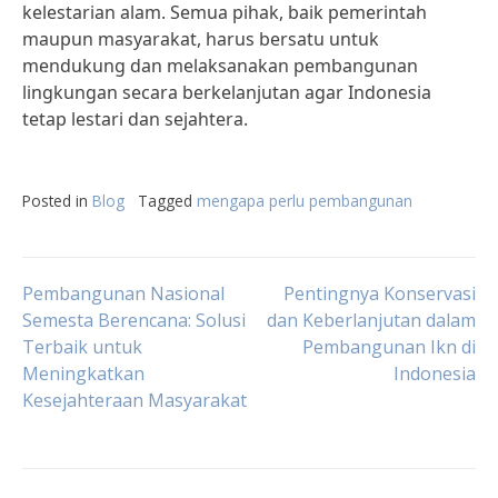
kelestarian alam. Semua pihak, baik pemerintah
maupun masyarakat, harus bersatu untuk
mendukung dan melaksanakan pembangunan
lingkungan secara berkelanjutan agar Indonesia
tetap lestari dan sejahtera.
Posted in
Blog
Tagged
mengapa perlu pembangunan
Post
Pembangunan Nasional
Pentingnya Konservasi
Semesta Berencana: Solusi
dan Keberlanjutan dalam
Terbaik untuk
Pembangunan Ikn di
navigation
Meningkatkan
Indonesia
Kesejahteraan Masyarakat