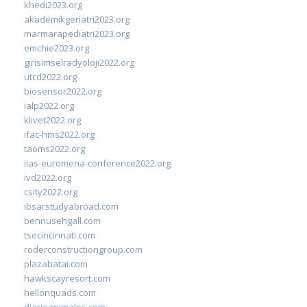
khedi2023.org
akademikgeriatri2023.org
marmarapediatri2023.org
emchie2023.org
girisimselradyoloji2022.org
utcd2022.org
biosensor2022.org
ialp2022.org
klivet2022.org
ifac-hms2022.org
taoms2022.org
iias-euromena-conference2022.org
ivd2022.org
csity2022.org
ibsarstudyabroad.com
bennusehgall.com
tsecincinnati.com
roderconstructiongroup.com
plazabatai.com
hawkscayresort.com
hellonquads.com
diarioanimales.com