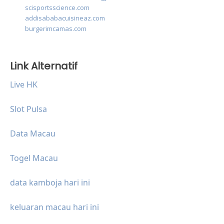
scisportsscience.com
addisababacuisineaz.com
burgerimcamas.com
Link Alternatif
Live HK
Slot Pulsa
Data Macau
Togel Macau
data kamboja hari ini
keluaran macau hari ini