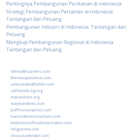
Pentingnya Pembangunan Perikanan di Indonesia
Strategi Pembangunan Pertanian di Indonesia:
Tantangan dan Peluang
Pembangunan Industri di Indonesia: Tantangan dan
Peluang
Mengkaji Pembangunan Regional di Indonesia:
Tantangan dan Peluang
okhealthcareers.com
theintexperience.com
unboundedthefilm.com
catfriends-bg.org
marianlives.org
waywardtees.com
pidfloorsexpress.com
bancodevenezuelaen.com
bettermoodfoodcorporation.com
hingstonnt.com
chooseagender.com