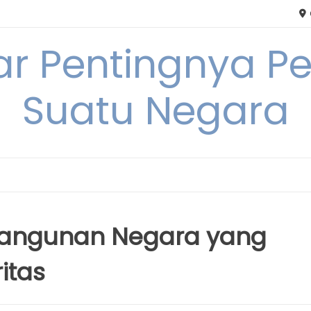
tar Pentingnya
Suatu Negara
angunan Negara yang
itas