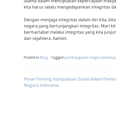
utama dalam menciptakan kepercayaan masyarak
kita harus selalu mengedepankan integritas da
Dengan menjaga integritas dalam diri kita, k
negara yang bertunjangkan integritas. Mari 
bermartabat melalui integritas yang kita junju
dan sejahtera. Aamiin.
Posted in
Blog
Tagged
pembangunan negara bertunjang
Post
Peran Penting Kesepaduan Sosial dalam Pem
Negara Indonesia
navigation