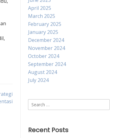
June 2025
idu,
April 2025
March 2025
nan
February 2025
January 2025
il,
December 2024
November 2024
October 2024
September 2024
August 2024
July 2024
ategi
ntasi
Search
for:
Recent Posts