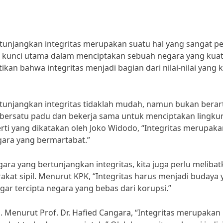
jangkan integritas merupakan suatu hal yang sangat pe
ah kunci utama dalam menciptakan sebuah negara yang kua
ikan bahwa integritas menjadi bagian dari nilai-nilai yang k
jangkan integritas tidaklah mudah, namun bukan berart
s bersatu padu dan bekerja sama untuk menciptakan lingk
rti yang dikatakan oleh Joko Widodo, “Integritas merupak
ra yang bermartabat.”
 yang bertunjangkan integritas, kita juga perlu melibat
at sipil. Menurut KPK, “Integritas harus menjadi budaya 
ar tercipta negara yang bebas dari korupsi.”
li. Menurut Prof. Dr. Hafied Cangara, “Integritas merupakan