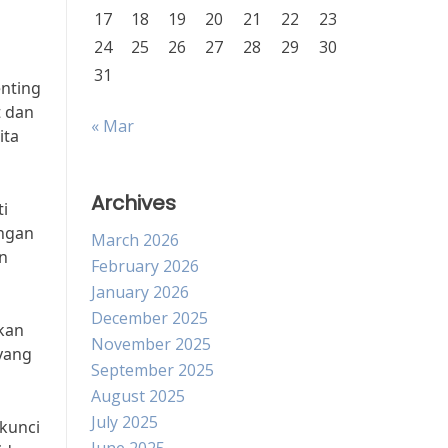
17
18
19
20
21
22
23
24
25
26
27
28
29
30
31
nting
t dan
« Mar
ita
Archives
i
ungan
March 2026
an
February 2026
January 2026
December 2025
kan
November 2025
yang
September 2025
August 2025
July 2025
 kunci