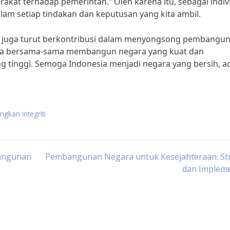
at terhadap pemerintah.” Oleh karena itu, sebagai indiv
lam setiap tindakan dan keputusan yang kita ambil.
ita juga turut berkontribusi dalam menyongsong pembangu
kita bersama-sama membangun negara yang kuat dan
ng tinggi. Semoga Indonesia menjadi negara yang bersih, ad
kan integriti
bangunan
Pembangunan Negara untuk Kesejahteraan: Str
dan Impleme