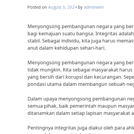
Posted on
August 3, 2024
by
adminwen
Menyongsong pembangunan negara yang bertun
bagi kemajuan suatu bangsa. Integritas adal
stabil. Sebagai individu, kita juga harus memast
anut dalam kehidupan sehari-hari.
Menyongsong pembangunan negara yang bertun
tidak mungkin. Kita sebagai masyarakat haru
yang bersih dari korupsi dan kecurangan. Sepe
pondasi utama dalam membangun sebuah nega
Dalam upaya menyongsong pembangunan negara
semua pihak, baik pemerintah maupun masyarak
ditanamkan dalam setiap lapisan masyarakat ag
Pentingnya integritas juga diakui oleh para ah