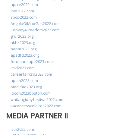
aprce2022.com
ibie2022.com
sbcc-2022.com
AngolaOilAndGas2022.com
Convoy4Freedom2022.com
grur2023.org
hkhk2023.org
napm2023.org
apsdfd2023.org
forumausape2023.com
imkl2023.com
careerfaircsd2023.com
apsth2023.com
MedItRio2023.org
lcicon2023boston.com
waitangidayfestival2022.com
vacancesscolaires2022.com
MEDIA PARTNER II
isth2022.com