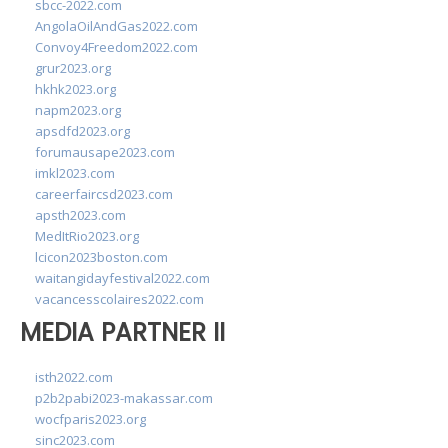
sbcc-2022.com
AngolaOilAndGas2022.com
Convoy4Freedom2022.com
grur2023.org
hkhk2023.org
napm2023.org
apsdfd2023.org
forumausape2023.com
imkl2023.com
careerfaircsd2023.com
apsth2023.com
MedItRio2023.org
lcicon2023boston.com
waitangidayfestival2022.com
vacancesscolaires2022.com
MEDIA PARTNER II
isth2022.com
p2b2pabi2023-makassar.com
wocfparis2023.org
sinc2023.com