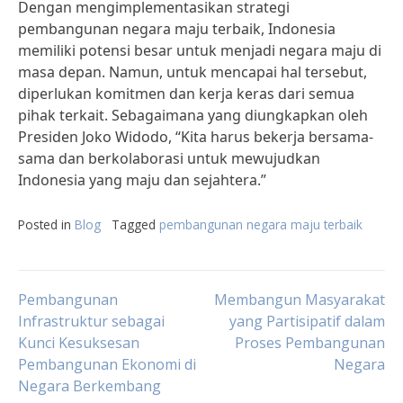
Dengan mengimplementasikan strategi
pembangunan negara maju terbaik, Indonesia
memiliki potensi besar untuk menjadi negara maju di
masa depan. Namun, untuk mencapai hal tersebut,
diperlukan komitmen dan kerja keras dari semua
pihak terkait. Sebagaimana yang diungkapkan oleh
Presiden Joko Widodo, “Kita harus bekerja bersama-
sama dan berkolaborasi untuk mewujudkan
Indonesia yang maju dan sejahtera.”
Posted in
Blog
Tagged
pembangunan negara maju terbaik
Post
Pembangunan
Membangun Masyarakat
Infrastruktur sebagai
yang Partisipatif dalam
Kunci Kesuksesan
Proses Pembangunan
navigation
Pembangunan Ekonomi di
Negara
Negara Berkembang