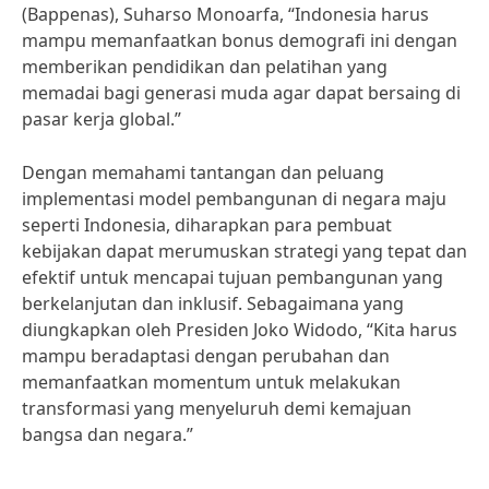
(Bappenas), Suharso Monoarfa, “Indonesia harus
mampu memanfaatkan bonus demografi ini dengan
memberikan pendidikan dan pelatihan yang
memadai bagi generasi muda agar dapat bersaing di
pasar kerja global.”
Dengan memahami tantangan dan peluang
implementasi model pembangunan di negara maju
seperti Indonesia, diharapkan para pembuat
kebijakan dapat merumuskan strategi yang tepat dan
efektif untuk mencapai tujuan pembangunan yang
berkelanjutan dan inklusif. Sebagaimana yang
diungkapkan oleh Presiden Joko Widodo, “Kita harus
mampu beradaptasi dengan perubahan dan
memanfaatkan momentum untuk melakukan
transformasi yang menyeluruh demi kemajuan
bangsa dan negara.”