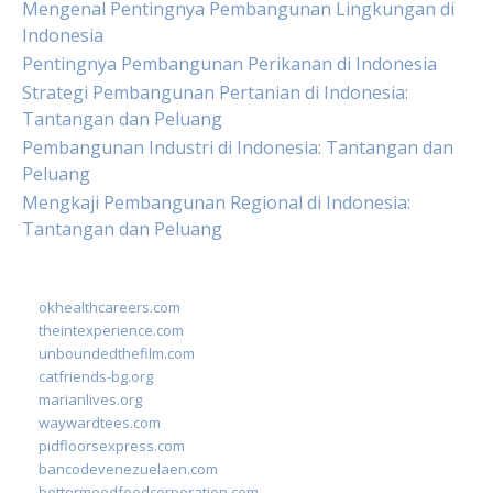
Mengenal Pentingnya Pembangunan Lingkungan di
Indonesia
Pentingnya Pembangunan Perikanan di Indonesia
Strategi Pembangunan Pertanian di Indonesia:
Tantangan dan Peluang
Pembangunan Industri di Indonesia: Tantangan dan
Peluang
Mengkaji Pembangunan Regional di Indonesia:
Tantangan dan Peluang
okhealthcareers.com
theintexperience.com
unboundedthefilm.com
catfriends-bg.org
marianlives.org
waywardtees.com
pidfloorsexpress.com
bancodevenezuelaen.com
bettermoodfoodcorporation.com