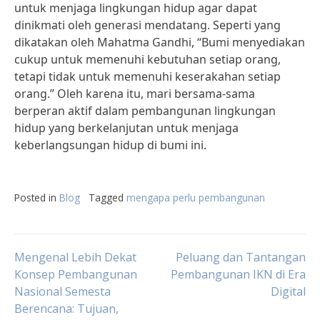
untuk menjaga lingkungan hidup agar dapat
dinikmati oleh generasi mendatang. Seperti yang
dikatakan oleh Mahatma Gandhi, “Bumi menyediakan
cukup untuk memenuhi kebutuhan setiap orang,
tetapi tidak untuk memenuhi keserakahan setiap
orang.” Oleh karena itu, mari bersama-sama
berperan aktif dalam pembangunan lingkungan
hidup yang berkelanjutan untuk menjaga
keberlangsungan hidup di bumi ini.
Posted in
Blog
Tagged
mengapa perlu pembangunan
Post
Mengenal Lebih Dekat
Peluang dan Tantangan
Konsep Pembangunan
Pembangunan IKN di Era
Nasional Semesta
Digital
navigation
Berencana: Tujuan,