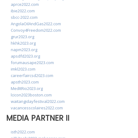
aprce2022.com
ibie2022.com
sbcc-2022.com
AngolaOilAndGas2022.com
Convoy4Freedom2022.com
grur2023.org
hkhk2023.org
napm2023.org
apsdfd2023.org
forumausape2023.com
imkl2023.com
careerfaircsd2023.com
apsth2023.com
MedItRio2023.org
lcicon2023boston.com
waitangidayfestival2022.com
vacancesscolaires2022.com
MEDIA PARTNER II
isth2022.com