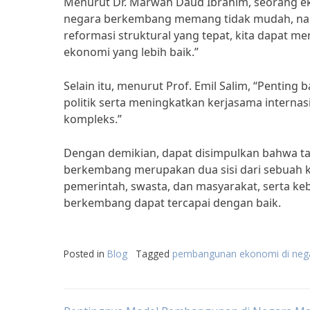
Menurut Dr. Marwah Daud Ibrahim, seorang e
negara berkembang memang tidak mudah, na
reformasi struktural yang tepat, kita dapat 
ekonomi yang lebih baik.”
Selain itu, menurut Prof. Emil Salim, “Penti
politik serta meningkatkan kerjasama intern
kompleks.”
Dengan demikian, dapat disimpulkan bahwa 
berkembang merupakan dua sisi dari sebuah ko
pemerintah, swasta, dan masyarakat, serta k
berkembang dapat tercapai dengan baik.
Posted in
Blog
Tagged
pembangunan ekonomi di neg