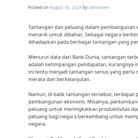
Posted on
August 30, 2024
by
adminwen
Tantangan dan peluang dalam pembangunan e
menarik untuk dibahas. Sebagai negara berke
dihadapkan pada berbagai tantangan yang perl
Menurut data dari Bank Dunia, tantangan te
adalah ketimpangan pendapatan, kurangnya inf
ini tentu menjadi tantangan serius yang perlu
merata dan berkelanjutan.
Namun, di balik tantangan tersebut, terdapa
pembangunan ekonomi. Misalnya, perkembanga
peluang untuk meningkatkan produktivitas dan 
peluang bagi negara berkembang untuk memp
negara.