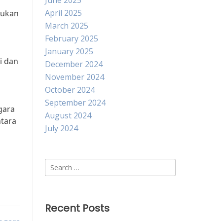
June 2025
i
April 2025
kukan
March 2025
February 2025
January 2025
i dan
December 2024
November 2024
October 2024
September 2024
gara
August 2024
ntara
July 2024
Search
for:
Recent Posts