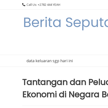
Skip
Call Us: +2782 444 YEAH
to
content
Berita Sepu
data keluaran sgp hari ini
Tantangan dan Pel
Ekonomi di Negara 