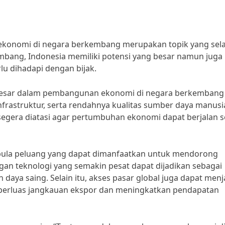
konomi di negara berkembang merupakan topik yang sela
mbang, Indonesia memiliki potensi yang besar namun juga
u dihadapi dengan bijak.
rbesar dalam pembangunan ekonomi di negara berkembang
rastruktur, serta rendahnya kualitas sumber daya manusia
 segera diatasi agar pertumbuhan ekonomi dapat berjalan 
t pula peluang yang dapat dimanfaatkan untuk mendorong
n teknologi yang semakin pesat dapat dijadikan sebagai
daya saing. Selain itu, akses pasar global juga dapat menj
erluas jangkauan ekspor dan meningkatkan pendapatan