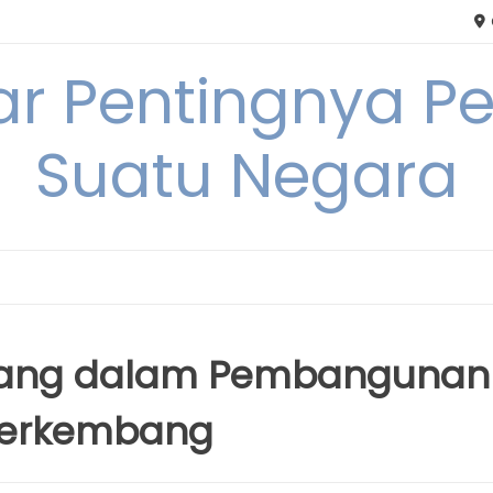
tar Pentingnya
Suatu Negara
uang dalam Pembangunan
Berkembang