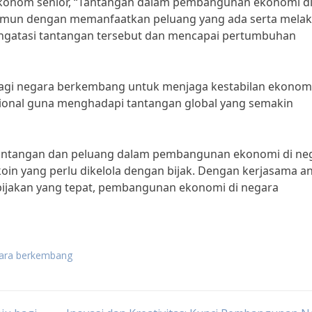
konom senior, “Tantangan dalam pembangunan ekonomi d
mun dengan memanfaatkan peluang yang ada serta mela
mengatasi tantangan tersebut dan mencapai pertumbuhan
ng bagi negara berkembang untuk menjaga kestabilan ekonom
asional guna menghadapi tantangan global yang semakin
tantangan dan peluang dalam pembangunan ekonomi di ne
in yang perlu dikelola dengan bijak. Dengan kerjasama a
ebijakan yang tepat, pembangunan ekonomi di negara
ara berkembang