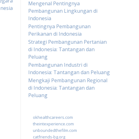
Negara
Mengenal Pentingnya
onesia
Pembangunan Lingkungan di
Indonesia
Pentingnya Pembangunan
Perikanan di Indonesia
Strategi Pembangunan Pertanian
di Indonesia: Tantangan dan
Peluang
Pembangunan Industri di
Indonesia: Tantangan dan Peluang
Mengkaji Pembangunan Regional
di Indonesia: Tantangan dan
Peluang
okhealthcareers.com
theintexperience.com
unboundedthefilm.com
catfriends-bg.org