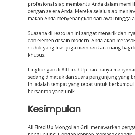
profesional siap membantu Anda dalam memil
dengan selera Anda. Mereka selalu siap men
makan Anda menyenangkan dari awal hingga ak
Suasana di restoran ini sangat menarik dan ny
dan elemen desain modern, Anda akan merasak
duduk yang luas juga memberikan ruang bagi k
khusus.
Lingkungan di All Fired Up não hanya menyen
sedang dimasak dan suara pengunjung yang ber
Ini adalah tempat yang tepat untuk berkumpu
bersantap yang unik.
Kesimpulan
All Fired Up Mongolian Grill menawarkan pen
pengunjung. Dengan konsep memasak sendiri,