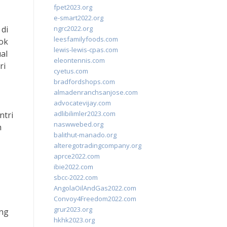
fpet2023.org
e-smart2022.org
di
ngrc2022.org
leesfamilyfoods.com
dok
lewis-lewis-cpas.com
al
eleontennis.com
ri
cyetus.com
bradfordshops.com
almadenranchsanjose.com
advocatevijay.com
adlibilimler2023.com
ntri
naswwebed.org
h
balithut-manado.org
alteregotradingcompany.org
aprce2022.com
ibie2022.com
sbcc-2022.com
AngolaOilAndGas2022.com
Convoy4Freedom2022.com
grur2023.org
ang
hkhk2023.org