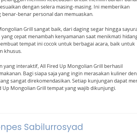
sesuaikan dengan selera masing-masing. Ini memberikan
 benar-benar personal dan memuaskan.
Mongolian Grill sangat baik, dari daging segar hingga sayur
anan yang cepat menambah kenyamanan saat menikmati hidan
mbuat tempat ini cocok untuk berbagai acara, baik untuk
n khusus.
ng interaktif, All Fired Up Mongolian Grill berhasil
 makanan. Bagi siapa saja yang ingin merasakan kuliner de
n yang sangat direkomendasikan. Setiap kunjungan dapat men
 Up Mongolian Grill tempat yang wajib dikunjungi.
onpes Sabilurrosyad