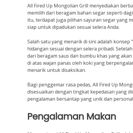
All Fired Up Mongolian Grill menyediakan ber
memilih dari beragam bahan segar seperti dagin
itu, terdapat juga pilihan sayuran segar yang 
siap untuk dipadukan sesuai selera Anda.
Salah satu yang menarik di sini adalah konsep
hidangan sesuai dengan selera pribadi. Setela
dari beragam saus dan bumbu khas yang akan
di atas wajan panas oleh koki yang berpengala
menarik untuk disaksikan.
Bagi penggemar rasa pedas, All Fired Up Mongo
disesuaikan dengan tingkat kepedasan yang di
pengalaman bersantap yang unik dan personal
Pengalaman Makan