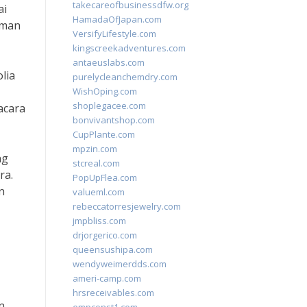
takecareofbusinessdfw.org
ai
HamadaOfJapan.com
aman
VersifyLifestyle.com
kingscreekadventures.com
antaeuslabs.com
lia
purelycleanchemdry.com
WishOping.com
shoplegacee.com
acara
bonvivantshop.com
CupPlante.com
mpzin.com
ng
stcreal.com
ra.
PopUpFlea.com
n
valueml.com
rebeccatorresjewelry.com
jmpbliss.com
drjorgerico.com
queensushipa.com
wendyweimerdds.com
ameri-camp.com
hrsreceivables.com
n