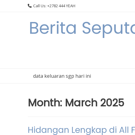
Skip
Call Us: +2782 444 YEAH
to
content
Berita Sepu
data keluaran sgp hari ini
Month:
March 2025
Hidangan Lengkap di All F