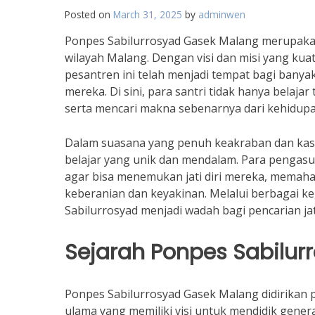
Posted on
March 31, 2025
by
adminwen
Ponpes Sabilurrosyad Gasek Malang merupakan 
wilayah Malang. Dengan visi dan misi yang ku
pesantren ini telah menjadi tempat bagi banya
mereka. Di sini, para santri tidak hanya belaja
serta mencari makna sebenarnya dari kehidupa
Dalam suasana yang penuh keakraban dan kas
belajar yang unik dan mendalam. Para pengasu
agar bisa menemukan jati diri mereka, memaha
keberanian dan keyakinan. Melalui berbagai k
Sabilurrosyad menjadi wadah bagi pencarian jati
Sejarah Ponpes Sabilur
Ponpes Sabilurrosyad Gasek Malang didirikan p
ulama yang memiliki visi untuk mendidik gen