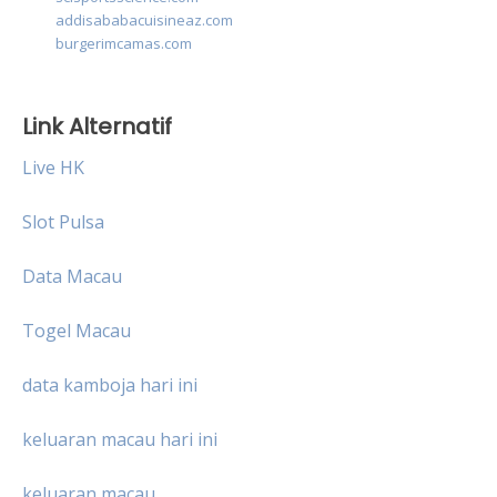
addisababacuisineaz.com
burgerimcamas.com
Link Alternatif
Live HK
Slot Pulsa
Data Macau
Togel Macau
data kamboja hari ini
keluaran macau hari ini
keluaran macau