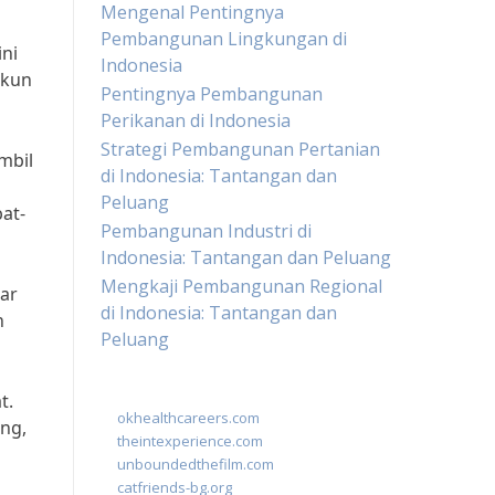
Mengenal Pentingnya
Pembangunan Lingkungan di
ini
Indonesia
akun
Pentingnya Pembangunan
Perikanan di Indonesia
Strategi Pembangunan Pertanian
mbil
di Indonesia: Tantangan dan
Peluang
at-
Pembangunan Industri di
Indonesia: Tantangan dan Peluang
Mengkaji Pembangunan Regional
dar
di Indonesia: Tantangan dan
n
Peluang
t.
okhealthcareers.com
ang,
theintexperience.com
unboundedthefilm.com
catfriends-bg.org