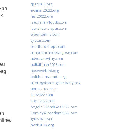
fpet2023.org
akan
e-smart2022.org
uk
ngrc2022.org
leesfamilyfoods.com
lewis-lewis-cpas.com
eleontennis.com
cyetus.com
bradfordshops.com
almadenranchsanjose.com
advocatevijay.com
tau
adlibilimler2023.com
naswwebed.org
bagi
balithut-manado.org
alteregotradingcompany.org
aprce2022.com
ibie2022.com
sbcc-2022.com
AngolaOilAndGas2022.com
an
Convoy4Freedom2022.com
grur2023.org
line,
hkhk2023.org