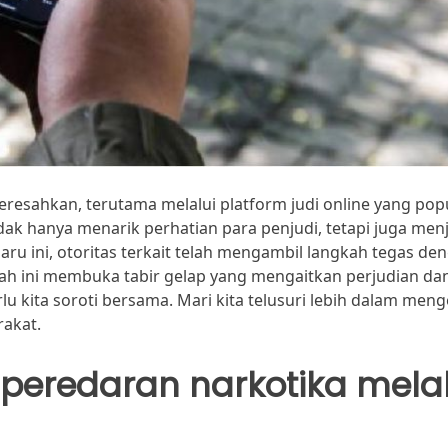
resahkan, terutama melalui platform judi online yang pop
idak hanya menarik perhatian para penjudi, tetapi juga men
aru ini, otoritas terkait telah mengambil langkah tegas de
gkah ini membuka tabir gelap yang mengaitkan perjudian da
u kita soroti bersama. Mari kita telusuri lebih dalam meng
akat.
peredaran narkotika melal