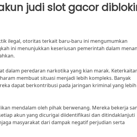
akun judi slot gacor dibloki
k ilegal, otoritas terkait baru-baru ini mengumumkan
angkah ini menunjukkan keseriusan pemerintah dalam mena
ahkan.
bat dalam peredaran narkotika yang kian marak. Keterkaita
 haram membuat situasi menjadi lebih kompleks. Banyak
eka dapat berkontribusi pada jaringan kriminal yang lebih
idikan mendalam oleh pihak berwenang. Mereka bekerja s
ap akun yang dicurigai diidentifikasi dan ditindaklanjuti
njaga masyarakat dari dampak negatif perjudian serta