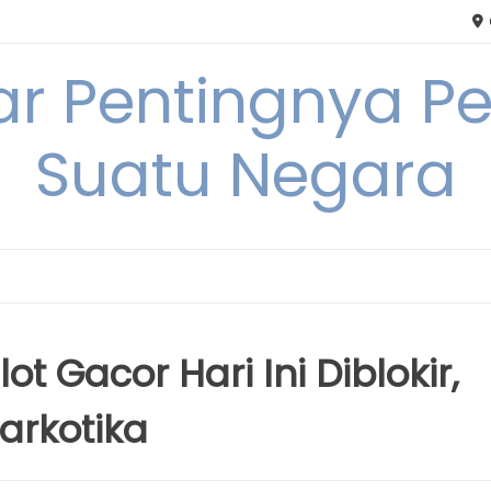
tar Pentingnya
Suatu Negara
t Gacor Hari Ini Diblokir,
arkotika