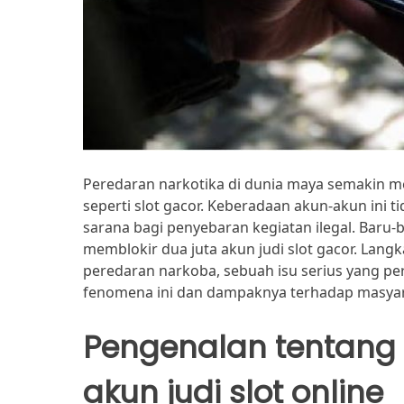
Peredaran narkotika di dunia maya semakin me
seperti slot gacor. Keberadaan akun-akun ini t
sarana bagi penyebaran kegiatan ilegal. Baru-b
memblokir dua juta akun judi slot gacor. Lan
peredaran narkoba, sebuah isu serius yang perl
fenomena ini dan dampaknya terhadap masyar
Pengenalan tentang 
akun judi slot online