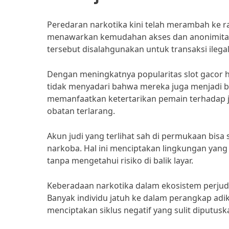
Peredaran narkotika kini telah merambah ke ran
menawarkan kemudahan akses dan anonimitas 
tersebut disalahgunakan untuk transaksi ilegal
Dengan meningkatnya popularitas slot gacor h
tidak menyadari bahwa mereka juga menjadi bag
memanfaatkan ketertarikan pemain terhadap j
obatan terlarang.
Akun judi yang terlihat sah di permukaan bis
narkoba. Hal ini menciptakan lingkungan yan
tanpa mengetahui risiko di balik layar.
Keberadaan narkotika dalam ekosistem perjud
Banyak individu jatuh ke dalam perangkap adi
menciptakan siklus negatif yang sulit diputusk