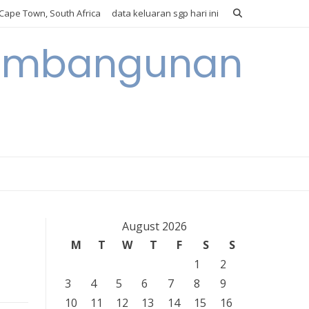
Cape Town, South Africa
data keluaran sgp hari ini
 Pembangunan
August 2026
M
T
W
T
F
S
S
1
2
3
4
5
6
7
8
9
10
11
12
13
14
15
16