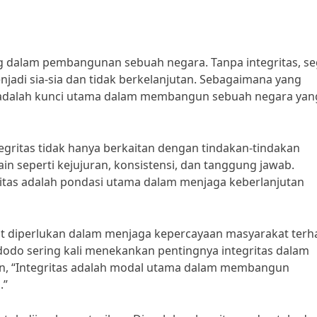
ng dalam pembangunan sebuah negara. Tanpa integritas, se
adi sia-sia dan tidak berkelanjutan. Sebagaimana yang
itas adalah kunci utama dalam membangun sebuah negara yan
gritas tidak hanya berkaitan dengan tindakan-tindakan
in seperti kejujuran, konsistensi, dan tanggung jawab.
ritas adalah pondasi utama dalam menjaga keberlanjutan
at diperlukan dalam menjaga kepercayaan masyarakat ter
dodo sering kali menekankan pentingnya integritas dalam
n, “Integritas adalah modal utama dalam membangun
.”