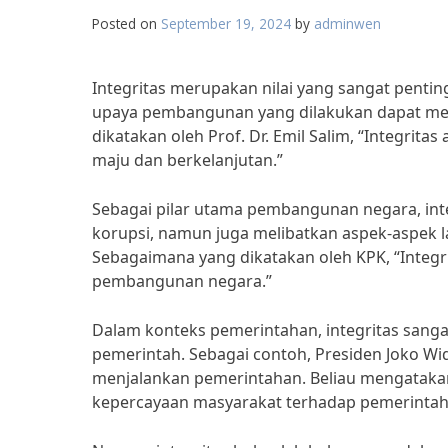
Posted on
September 19, 2024
by
adminwen
Integritas merupakan nilai yang sangat penti
upaya pembangunan yang dilakukan dapat menj
dikatakan oleh Prof. Dr. Emil Salim, “Integr
maju dan berkelanjutan.”
Sebagai pilar utama pembangunan negara, inte
korupsi, namun juga melibatkan aspek-aspek la
Sebagaimana yang dikatakan oleh KPK, “Integ
pembangunan negara.”
Dalam konteks pemerintahan, integritas sang
pemerintah. Sebagai contoh, Presiden Joko Wi
menjalankan pemerintahan. Beliau mengataka
kepercayaan masyarakat terhadap pemerintah