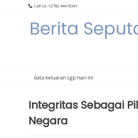
Skip
Call Us: +2782 444 YEAH
to
content
Berita Sepu
data keluaran sgp hari ini
Integritas Sebagai 
Negara