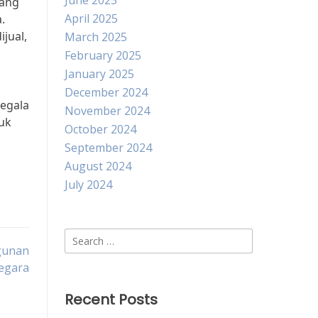
June 2025
yang
April 2025
.
ijual,
March 2025
February 2025
January 2025
December 2024
segala
November 2024
uk
October 2024
September 2024
August 2024
July 2024
Search
gunan
for:
egara
Recent Posts