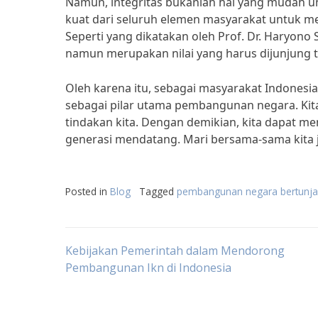
Namun, integritas bukanlah hal yang mudah u
kuat dari seluruh elemen masyarakat untuk m
Seperti yang dikatakan oleh Prof. Dr. Haryono S
namun merupakan nilai yang harus dijunjung ti
Oleh karena itu, sebagai masyarakat Indonesia
sebagai pilar utama pembangunan negara. Kita 
tindakan kita. Dengan demikian, kita dapat 
generasi mendatang. Mari bersama-sama kita 
Posted in
Blog
Tagged
pembangunan negara bertunjang
Post
Kebijakan Pemerintah dalam Mendorong
Pembangunan Ikn di Indonesia
navigation