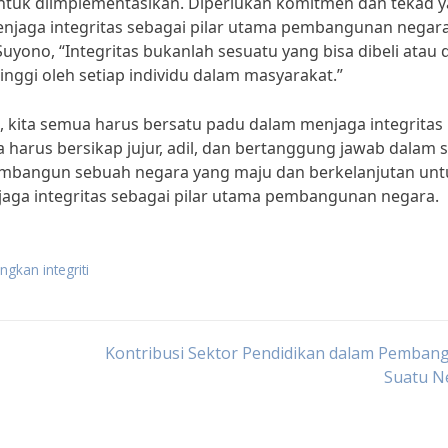
ntuk diimplementasikan. Diperlukan komitmen dan tekad 
enjaga integritas sebagai pilar utama pembangunan negara
uyono, “Integritas bukanlah sesuatu yang bisa dibeli atau d
nggi oleh setiap individu dalam masyarakat.”
, kita semua harus bersatu padu dalam menjaga integritas
harus bersikap jujur, adil, dan bertanggung jawab dalam 
membangun sebuah negara yang maju dan berkelanjutan unt
jaga integritas sebagai pilar utama pembangunan negara.
kan integriti
Kontribusi Sektor Pendidikan dalam Pemban
Suatu N