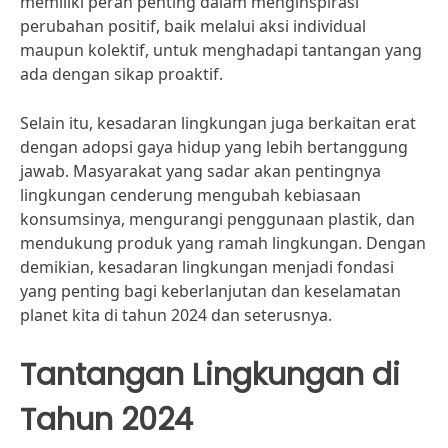
memiliki peran penting dalam menginspirasi
perubahan positif, baik melalui aksi individual
maupun kolektif, untuk menghadapi tantangan yang
ada dengan sikap proaktif.
Selain itu, kesadaran lingkungan juga berkaitan erat
dengan adopsi gaya hidup yang lebih bertanggung
jawab. Masyarakat yang sadar akan pentingnya
lingkungan cenderung mengubah kebiasaan
konsumsinya, mengurangi penggunaan plastik, dan
mendukung produk yang ramah lingkungan. Dengan
demikian, kesadaran lingkungan menjadi fondasi
yang penting bagi keberlanjutan dan keselamatan
planet kita di tahun 2024 dan seterusnya.
Tantangan Lingkungan di
Tahun 2024