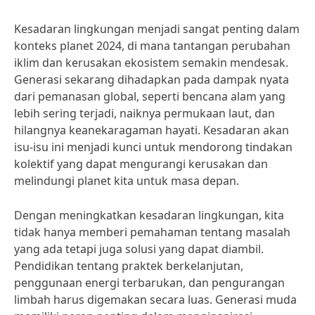
Kesadaran lingkungan menjadi sangat penting dalam
konteks planet 2024, di mana tantangan perubahan
iklim dan kerusakan ekosistem semakin mendesak.
Generasi sekarang dihadapkan pada dampak nyata
dari pemanasan global, seperti bencana alam yang
lebih sering terjadi, naiknya permukaan laut, dan
hilangnya keanekaragaman hayati. Kesadaran akan
isu-isu ini menjadi kunci untuk mendorong tindakan
kolektif yang dapat mengurangi kerusakan dan
melindungi planet kita untuk masa depan.
Dengan meningkatkan kesadaran lingkungan, kita
tidak hanya memberi pemahaman tentang masalah
yang ada tetapi juga solusi yang dapat diambil.
Pendidikan tentang praktek berkelanjutan,
penggunaan energi terbarukan, dan pengurangan
limbah harus digemakan secara luas. Generasi muda