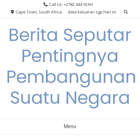
Skip
Call Us: +2782 444 YEAH
to
Cape Town, South Africa
data keluaran sgp hari ini
content
Berita Seputar
Pentingnya
Pembangunan
Suatu Negara
Menu