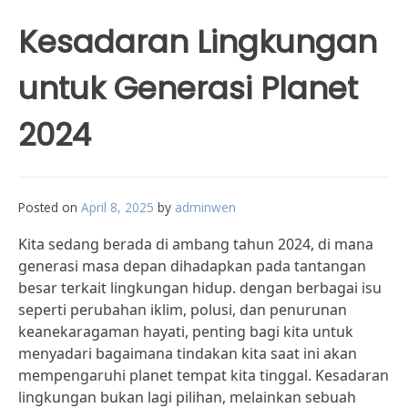
Kesadaran Lingkungan
untuk Generasi Planet
2024
Posted on
April 8, 2025
by
adminwen
Kita sedang berada di ambang tahun 2024, di mana
generasi masa depan dihadapkan pada tantangan
besar terkait lingkungan hidup. dengan berbagai isu
seperti perubahan iklim, polusi, dan penurunan
keanekaragaman hayati, penting bagi kita untuk
menyadari bagaimana tindakan kita saat ini akan
mempengaruhi planet tempat kita tinggal. Kesadaran
lingkungan bukan lagi pilihan, melainkan sebuah