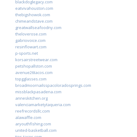
blackdoglegacy.com
eatvivahouston.com
thebigshowok.com
chimeandstave.com
greatwallseafoodny.com
theloverose.com
gabriovoice.com
resinflowart.com
p-sports.net
korsairstreetwear.com
petshopallston.com
avenue26tacos.com
topgglasses.com
broadmoornailsspacoloradosprings.com
missblackpasadena.com
anneskitchen.org
valenciamarketytaqueria.com
reefrecordsllc.com
alawaffle.com
aryouthfishing.com
united-basketball.com
tios-tacos.com