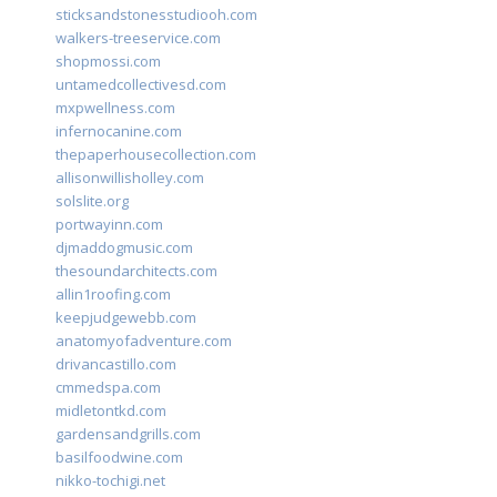
sticksandstonesstudiooh.com
walkers-treeservice.com
shopmossi.com
untamedcollectivesd.com
mxpwellness.com
infernocanine.com
thepaperhousecollection.com
allisonwillisholley.com
solslite.org
portwayinn.com
djmaddogmusic.com
thesoundarchitects.com
allin1roofing.com
keepjudgewebb.com
anatomyofadventure.com
drivancastillo.com
cmmedspa.com
midletontkd.com
gardensandgrills.com
basilfoodwine.com
nikko-tochigi.net