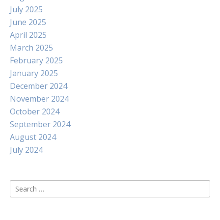
July 2025
June 2025
April 2025
March 2025
February 2025
January 2025
December 2024
November 2024
October 2024
September 2024
August 2024
July 2024
Search
for: