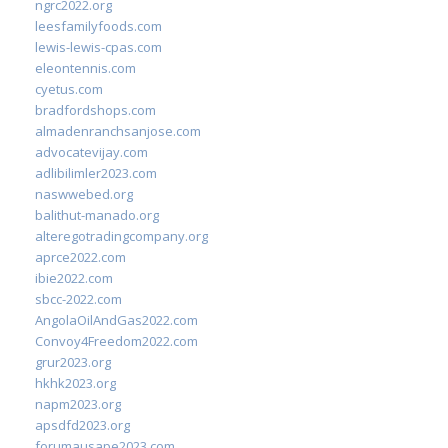
ngrc2022.org
leesfamilyfoods.com
lewis-lewis-cpas.com
eleontennis.com
cyetus.com
bradfordshops.com
almadenranchsanjose.com
advocatevijay.com
adlibilimler2023.com
naswwebed.org
balithut-manado.org
alteregotradingcompany.org
aprce2022.com
ibie2022.com
sbcc-2022.com
AngolaOilAndGas2022.com
Convoy4Freedom2022.com
grur2023.org
hkhk2023.org
napm2023.org
apsdfd2023.org
forumausape2023.com