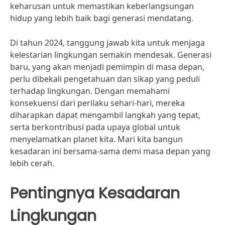
keharusan untuk memastikan keberlangsungan
hidup yang lebih baik bagi generasi mendatang.
Di tahun 2024, tanggung jawab kita untuk menjaga
kelestarian lingkungan semakin mendesak. Generasi
baru, yang akan menjadi pemimpin di masa depan,
perlu dibekali pengetahuan dan sikap yang peduli
terhadap lingkungan. Dengan memahami
konsekuensi dari perilaku sehari-hari, mereka
diharapkan dapat mengambil langkah yang tepat,
serta berkontribusi pada upaya global untuk
menyelamatkan planet kita. Mari kita bangun
kesadaran ini bersama-sama demi masa depan yang
lebih cerah.
Pentingnya Kesadaran
Lingkungan