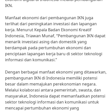
IKN.
Manfaat ekonomi dari pembangunan IKN juga
terlihat dari peningkatan investasi dan lapangan
kerja. Menurut Kepala Badan Ekonomi Kreatif
Indonesia, Triawan Munaf, “Pembangunan IKN dapat
menarik investasi asing dan domestik yang
berdampak pada pertumbuhan ekonomi dan
penciptaan lapangan kerja baru di sektor teknologi
informasi dan komunikasi.”
Dengan berbagai manfaat ekonomi yang ditawarkan,
pembangunan IKN di Indonesia memiliki potensi
besar dalam memajukan perekonomian negara.
Melalui kolaborasi antara pemerintah, swasta, dan
masyarakat, Indonesia dapat memanfaatkan potensi
sektor teknologi informasi dan komunikasi untuk
mencapai pertumbuhan ekonomi yang