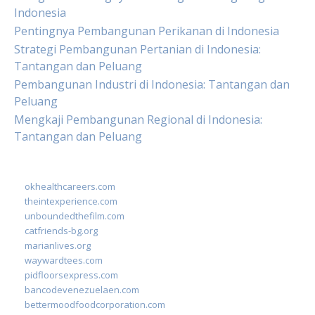
Indonesia
Pentingnya Pembangunan Perikanan di Indonesia
Strategi Pembangunan Pertanian di Indonesia:
Tantangan dan Peluang
Pembangunan Industri di Indonesia: Tantangan dan
Peluang
Mengkaji Pembangunan Regional di Indonesia:
Tantangan dan Peluang
okhealthcareers.com
theintexperience.com
unboundedthefilm.com
catfriends-bg.org
marianlives.org
waywardtees.com
pidfloorsexpress.com
bancodevenezuelaen.com
bettermoodfoodcorporation.com