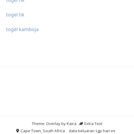
togel hk
togel hk
togel kamboja
Theme: Overlay by
Kaira
.
Extra Text
Cape Town, South Africa
data keluaran sgp hari ini