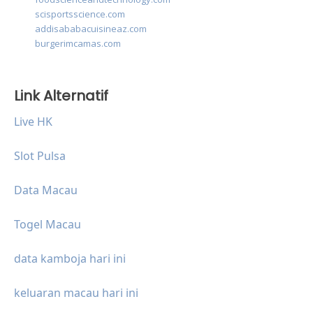
scisportsscience.com
addisababacuisineaz.com
burgerimcamas.com
Link Alternatif
Live HK
Slot Pulsa
Data Macau
Togel Macau
data kamboja hari ini
keluaran macau hari ini