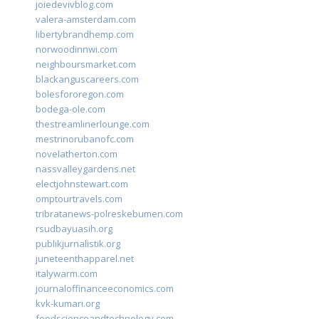
joiedevivblog.com
valera-amsterdam.com
libertybrandhemp.com
norwoodinnwi.com
neighboursmarket.com
blackanguscareers.com
bolesfororegon.com
bodega-ole.com
thestreamlinerlounge.com
mestrinorubanofc.com
novelatherton.com
nassvalleygardens.net
electjohnstewart.com
omptourtravels.com
tribratanews-polreskebumen.com
rsudbayuasih.org
publikjurnalistik.org
juneteenthapparel.net
italywarm.com
journaloffinanceeconomics.com
kvk-kumari.org
foodscienceandtechnology.com