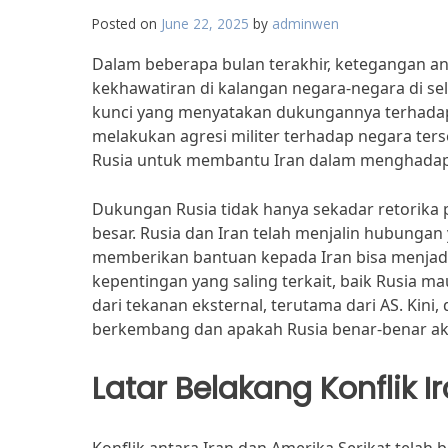
Posted on
June 22, 2025
by
adminwen
Dalam beberapa bulan terakhir, ketegangan a
kekhawatiran di kalangan negara-negara di sel
kunci yang menyatakan dukungannya terhadap 
melakukan agresi militer terhadap negara te
Rusia untuk membantu Iran dalam menghadapi
Dukungan Rusia tidak hanya sekadar retorika po
besar. Rusia dan Iran telah menjalin hubunga
memberikan bantuan kepada Iran bisa menjadi
kepentingan yang saling terkait, baik Rusia
dari tekanan eksternal, terutama dari AS. Kini
berkembang dan apakah Rusia benar-benar ak
Latar Belakang Konflik I