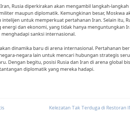
Iran, Rusia diperkirakan akan mengambil langkah-langkah
militer maupun diplomatik. Kemungkinan besar, Moskwa a
intelijen untuk memperkuat pertahanan Iran. Selain itu, R
ng energi dan ekonomi, yang tidak hanya menguntungkan I
 menghadapi sanksi internasional.
takan dinamika baru di arena internasional. Pertahanan b
egara-negara lain untuk mencari hubungan strategis seru
 Dengan begitu, posisi Rusia dan Iran di arena global bi
tantangan diplomatik yang mereka hadapi.
is
Kelezatan Tak Terduga di Restoran 