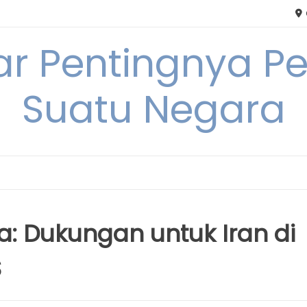
tar Pentingnya
Suatu Negara
a: Dukungan untuk Iran di
S