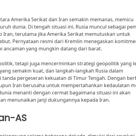
ntara Amerika Serikat dan Iran semakin memanas, memicu
uruh dunia. Di tengah situasi ini, Rusia muncul sebagai pe
Iran, terutama jika Amerika Serikat memutuskan untuk
rsebut. Pernyataan resmi dari Kremlin menegaskan komitme
 ancaman yang mungkin datang dari barat.
litik, tetapi juga mencerminkan strategi geopolitik yang l
n yang semakin kuat, dan langkah-langkah Rusia dalam
 tanda pergeseran kekuatan di Timur Tengah. Dengan ber
 maupun Iran berusaha untuk mempertahankan kedaulatan m
, dunia menanti dengan cermat bagaimana situasi ini akan
an menunaikan janji dukungannya kepada Iran.
ran-AS