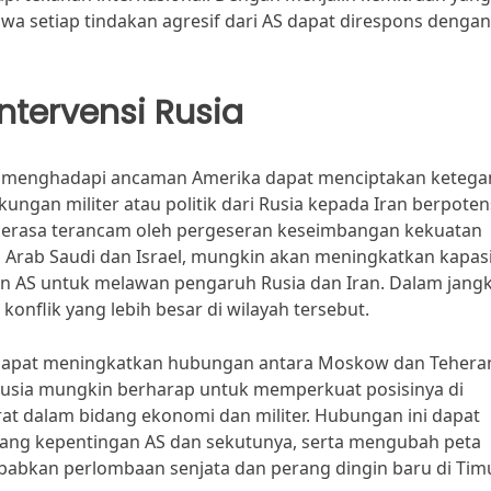
a setiap tindakan agresif dari AS dapat direspons dengan
ntervensi Rusia
am menghadapi ancaman Amerika dapat menciptakan keteg
ungan militer atau politik dari Rusia kepada Iran berpoten
 merasa terancam oleh pergeseran keseimbangan kekuatan
i Arab Saudi dan Israel, mungkin akan meningkatkan kapas
an AS untuk melawan pengaruh Rusia dan Iran. Dalam jang
onflik yang lebih besar di wilayah tersebut.
ga dapat meningkatkan hubungan antara Moskow dan Tehera
sia mungkin berharap untuk memperkuat posisinya di
rat dalam bidang ekonomi dan militer. Hubungan ini dapat
ang kepentingan AS dan sekutunya, serta mengubah peta
nyebabkan perlombaan senjata dan perang dingin baru di Tim