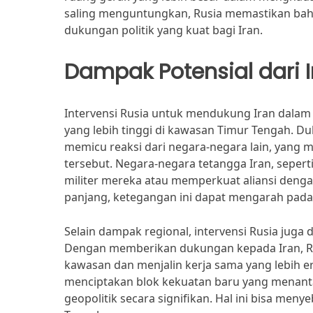
saling menguntungkan, Rusia memastikan bahw
dukungan politik yang kuat bagi Iran.
Dampak Potensial dari I
Intervensi Rusia untuk mendukung Iran dal
yang lebih tinggi di kawasan Timur Tengah. Duk
memicu reaksi dari negara-negara lain, yang
tersebut. Negara-negara tetangga Iran, sepert
militer mereka atau memperkuat aliansi deng
panjang, ketegangan ini dapat mengarah pada k
Selain dampak regional, intervensi Rusia ju
Dengan memberikan dukungan kepada Iran, Ru
kawasan dan menjalin kerja sama yang lebih e
menciptakan blok kekuatan baru yang menant
geopolitik secara signifikan. Hal ini bisa me