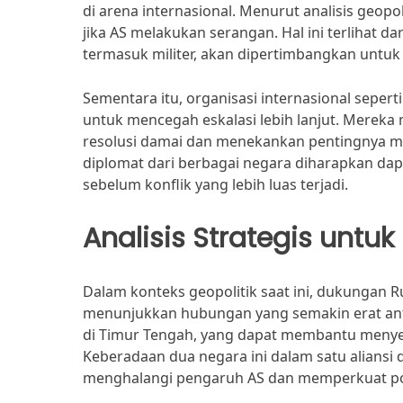
di arena internasional. Menurut analisis geopo
jika AS melakukan serangan. Hal ini terlihat 
termasuk militer, akan dipertimbangkan unt
Sementara itu, organisasi internasional seper
untuk mencegah eskalasi lebih lanjut. Merek
resolusi damai dan menekankan pentingnya me
diplomat dari berbagai negara diharapkan d
sebelum konflik yang lebih luas terjadi.
Analisis Strategis unt
Dalam konteks geopolitik saat ini, dukungan R
menunjukkan hubungan yang semakin erat antar
di Timur Tengah, yang dapat membantu menye
Keberadaan dua negara ini dalam satu aliansi
menghalangi pengaruh AS dan memperkuat posi