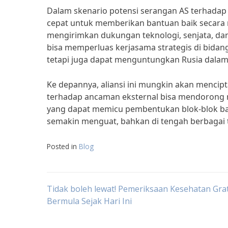
Dalam skenario potensi serangan AS terhadap 
cepat untuk memberikan bantuan baik secara 
mengirimkan dukungan teknologi, senjata, dan 
bisa memperluas kerjasama strategis di bida
tetapi juga dapat menguntungkan Rusia dalam
Ke depannya, aliansi ini mungkin akan mencip
terhadap ancaman eksternal bisa mendorong n
yang dapat memicu pembentukan blok-blok baru.
semakin menguat, bahkan di tengah berbagai 
Posted in
Blog
Post
Tidak boleh lewat! Pemeriksaan Kesehatan Grat
Bermula Sejak Hari Ini
navigation