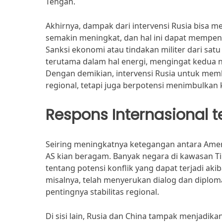
Tengah.
Akhirnya, dampak dari intervensi Rusia bisa 
semakin meningkat, dan hal ini dapat mempeng
Sanksi ekonomi atau tindakan militer dari sat
terutama dalam hal energi, mengingat kedua 
Dengan demikian, intervensi Rusia untuk memb
regional, tetapi juga berpotensi menimbulkan kr
Respons Internasional
Seiring meningkatnya ketegangan antara Ameri
AS kian beragam. Banyak negara di kawasan T
tentang potensi konflik yang dapat terjadi akib
misalnya, telah menyerukan dialog dan diplo
pentingnya stabilitas regional.
Di sisi lain, Rusia dan China tampak menjadik