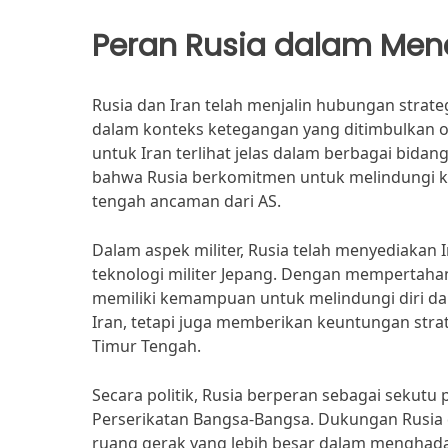
Peran Rusia dalam Men
Rusia dan Iran telah menjalin hubungan strat
dalam konteks ketegangan yang ditimbulkan ol
untuk Iran terlihat jelas dalam berbagai bidang
bahwa Rusia berkomitmen untuk melindungi ke
tengah ancaman dari AS.
Dalam aspek militer, Rusia telah menyediakan 
teknologi militer Jepang. Dengan mempertahan
memiliki kemampuan untuk melindungi diri da
Iran, tetapi juga memberikan keuntungan stra
Timur Tengah.
Secara politik, Rusia berperan sebagai sekutu 
Perserikatan Bangsa-Bangsa. Dukungan Rusia 
ruang gerak yang lebih besar dalam menghada