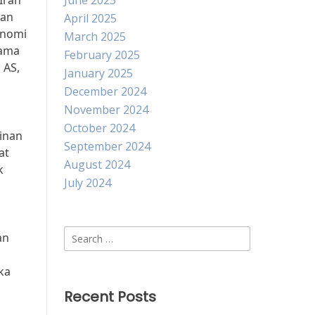
Iran
June 2025
gan
April 2025
onomi
March 2025
tama
February 2025
 AS,
January 2025
December 2024
November 2024
October 2024
inan
September 2024
at
August 2024
k
July 2024
Search
an
for:
ka
Recent Posts