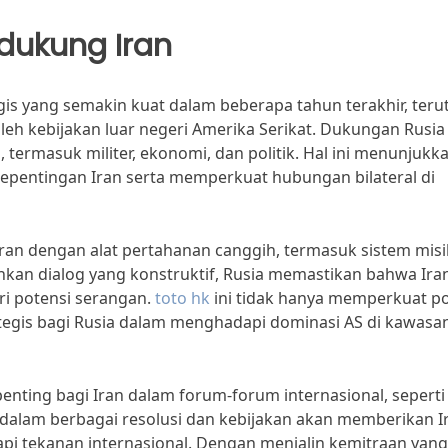
dukung Iran
egis yang semakin kuat dalam beberapa tahun terakhir, ter
eh kebijakan luar negeri Amerika Serikat. Dukungan Rusia
, termasuk militer, ekonomi, dan politik. Hal ini menunjukk
pentingan Iran serta memperkuat hubungan bilateral di
Iran dengan alat pertahanan canggih, termasuk sistem misi
kan dialog yang konstruktif, Rusia memastikan bahwa Ira
ri potensi serangan.
toto hk
ini tidak hanya memperkuat po
tegis bagi Rusia dalam menghadapi dominasi AS di kawasa
penting bagi Iran dalam forum-forum internasional, seperti
dalam berbagai resolusi dan kebijakan akan memberikan I
pi tekanan internasional. Dengan menjalin kemitraan yang