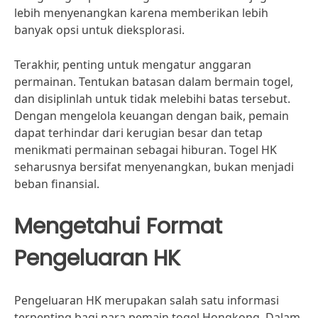
lebih menyenangkan karena memberikan lebih
banyak opsi untuk dieksplorasi.
Terakhir, penting untuk mengatur anggaran
permainan. Tentukan batasan dalam bermain togel,
dan disiplinlah untuk tidak melebihi batas tersebut.
Dengan mengelola keuangan dengan baik, pemain
dapat terhindar dari kerugian besar dan tetap
menikmati permainan sebagai hiburan. Togel HK
seharusnya bersifat menyenangkan, bukan menjadi
beban finansial.
Mengetahui Format
Pengeluaran HK
Pengeluaran HK merupakan salah satu informasi
terpenting bagi para pemain togel Hongkong. Dalam