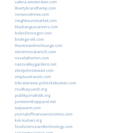
valera-amsterdam.com
libertybrandhemp.com
norwoodinnwi.com
neighboursmarket.com
blackanguscareers.com
bolesfororegon.com
bodega-ole.com
thestreamlinerlounge.com
mestrinorubanofc.com
novelatherton.com
nassvalleygardens.net
electjohnstewart.com
omptourtravels.com
tribratanews-polreskebumen.com
rsudbayuasih.org
publikjurnalistik.org
juneteenthapparel.net
italywarm.com
journaloffinanceeconomics.com
kvk-kumari.org
foodscienceandtechnology.com
scisportsscience.com