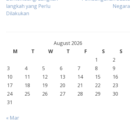
navigation
langkah yang Perlu
Negara
Dilakukan
August 2026
M
T
W
T
F
S
S
1
2
3
4
5
6
7
8
9
10
11
12
13
14
15
16
17
18
19
20
21
22
23
24
25
26
27
28
29
30
31
« Mar