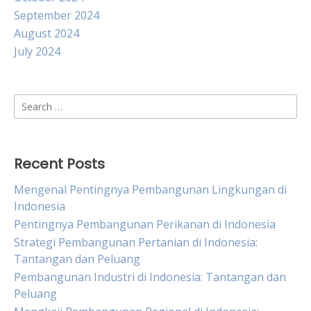
September 2024
August 2024
July 2024
Search
for:
Recent Posts
Mengenal Pentingnya Pembangunan Lingkungan di
Indonesia
Pentingnya Pembangunan Perikanan di Indonesia
Strategi Pembangunan Pertanian di Indonesia:
Tantangan dan Peluang
Pembangunan Industri di Indonesia: Tantangan dan
Peluang