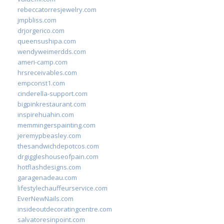
rebeccatorresjewelry.com
jmpbliss.com
drjorgerico.com
queensushipa.com
wendyweimerdds.com
ameri-camp.com
hrsreceivables.com
empconst1.com
cinderella-support.com
bigpinkrestaurant.com
inspirehuahin.com
memmingerspainting.com
jeremypbeasley.com
thesandwichdepotcos.com
drgiggleshouseofpain.com
hotflashdesigns.com
garagenadeau.com
lifestylechauffeurservice.com
EverNewNails.com
insideoutdecoratingcentre.com
salvatoresinpoint.com