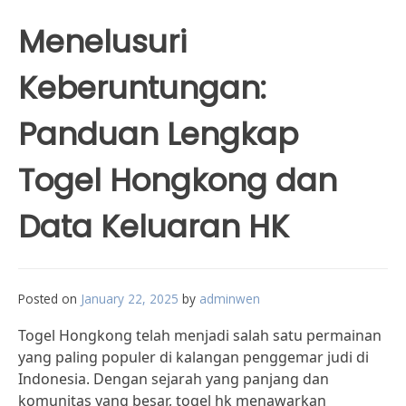
Menelusuri
Keberuntungan:
Panduan Lengkap
Togel Hongkong dan
Data Keluaran HK
Posted on
January 22, 2025
by
adminwen
Togel Hongkong telah menjadi salah satu permainan
yang paling populer di kalangan penggemar judi di
Indonesia. Dengan sejarah yang panjang dan
komunitas yang besar, togel hk menawarkan