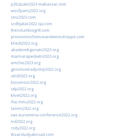
p2b2pabi2023-makassar.com
wocfparis2023.org
sinc2023.com
scdlqatar2022-qa.com
thecolumbiagrill.com
provisionscheeseandwineshoppe.com
khedi2023.org
akademikgeriatri2023.org
marmarapediatri2023.org
emchie2023.org
girisimselradyoloji2022.org
utcd2022.org
biosensor2022.org
ialp2022.org
klivet2022.org
ifac-hms2022.org
taoms2022.org
iias-euromena-conference2022.org
ivd2022.org
csity2022.org
ibsarstudyabroad.com