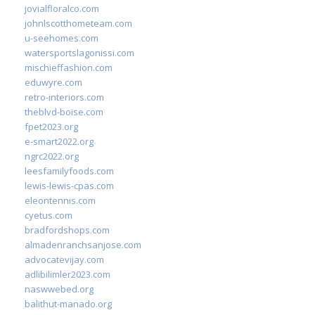
jovialfloralco.com
johnlscotthometeam.com
u-seehomes.com
watersportslagonissi.com
mischieffashion.com
eduwyre.com
retro-interiors.com
theblvd-boise.com
fpet2023.org
e-smart2022.org
ngrc2022.org
leesfamilyfoods.com
lewis-lewis-cpas.com
eleontennis.com
cyetus.com
bradfordshops.com
almadenranchsanjose.com
advocatevijay.com
adlibilimler2023.com
naswwebed.org
balithut-manado.org