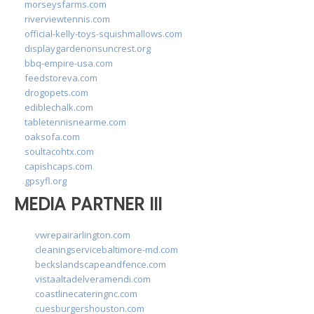
morseysfarms.com
riverviewtennis.com
official-kelly-toys-squishmallows.com
displaygardenonsuncrest.org
bbq-empire-usa.com
feedstoreva.com
drogopets.com
ediblechalk.com
tabletennisnearme.com
oaksofa.com
soultacohtx.com
capishcaps.com
gpsyfl.org
MEDIA PARTNER III
vwrepairarlington.com
cleaningservicebaltimore-md.com
beckslandscapeandfence.com
vistaaltadelveramendi.com
coastlinecateringnc.com
cuesburgershouston.com