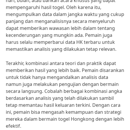
hari, bulan, atau bahkan acara khusus yang dapat
mempengaruhi hasil togel. Oleh karena itu,
mengumpulkan data dalam jangka waktu yang cukup
panjang dan menganalisisnya secara menyeluruh
dapat memberikan wawasan lebih dalam tentang
kecenderungan yang mungkin ada. Pemain juga
harus selalu memperbarui data HK terbaru untuk
memastikan analisis yang dilakukan tetap relevan.
Terakhir, kombinasi antara teori dan praktik dapat
memberikan hasil yang lebih baik. Pemain disarankan
untuk tidak hanya mengandalkan analisis data
namun juga melakukan pengujian dengan bermain
secara langsung. Cobalah berbagai kombinasi angka
berdasarkan analisis yang telah dilakukan sambil
tetap memantau hasil keluaran terkini. Dengan cara
ini, pemain bisa mengasah kemampuan dan strategi
mereka dalam bermain togel Hongkong dengan lebih
efektif.