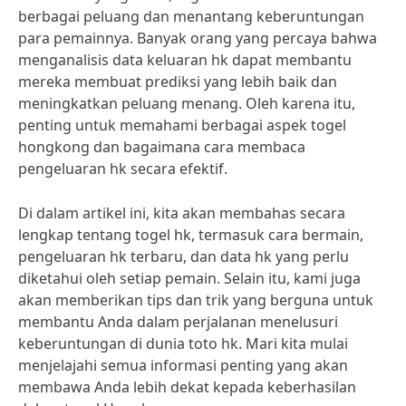
berbagai peluang dan menantang keberuntungan
para pemainnya. Banyak orang yang percaya bahwa
menganalisis data keluaran hk dapat membantu
mereka membuat prediksi yang lebih baik dan
meningkatkan peluang menang. Oleh karena itu,
penting untuk memahami berbagai aspek togel
hongkong dan bagaimana cara membaca
pengeluaran hk secara efektif.
Di dalam artikel ini, kita akan membahas secara
lengkap tentang togel hk, termasuk cara bermain,
pengeluaran hk terbaru, dan data hk yang perlu
diketahui oleh setiap pemain. Selain itu, kami juga
akan memberikan tips dan trik yang berguna untuk
membantu Anda dalam perjalanan menelusuri
keberuntungan di dunia toto hk. Mari kita mulai
menjelajahi semua informasi penting yang akan
membawa Anda lebih dekat kepada keberhasilan