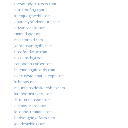
thesoundarchitects.com
allin1roofing.com
keepjudgewebb.com
anatomyofadventure.com
drivancastillo.com
cmmedspa.com
midletontkd.com
gardensandgrills.com
basilfoodwine.com
nikko-tochigi.net
caribbean-corner.com
bluemoongiftcards.com
rivercitysteampunkexpo.com
kchoops.net
mountainsideskateshop.com
kirtlandcitytavern.com
301nutritionspot.com
ammos-stores.com
loceanecreations.com
birdsongridgefarm.com
joiedevivblog.com