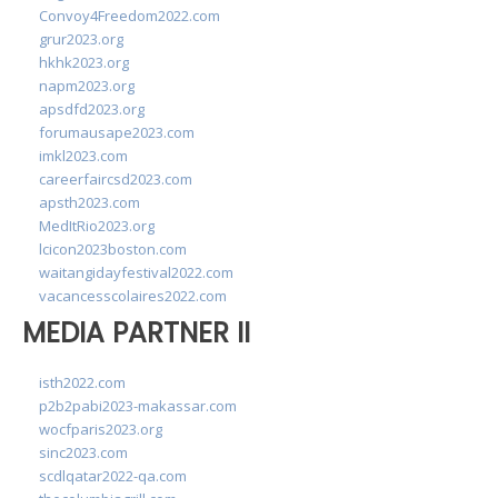
Convoy4Freedom2022.com
grur2023.org
hkhk2023.org
napm2023.org
apsdfd2023.org
forumausape2023.com
imkl2023.com
careerfaircsd2023.com
apsth2023.com
MedItRio2023.org
lcicon2023boston.com
waitangidayfestival2022.com
vacancesscolaires2022.com
MEDIA PARTNER II
isth2022.com
p2b2pabi2023-makassar.com
wocfparis2023.org
sinc2023.com
scdlqatar2022-qa.com