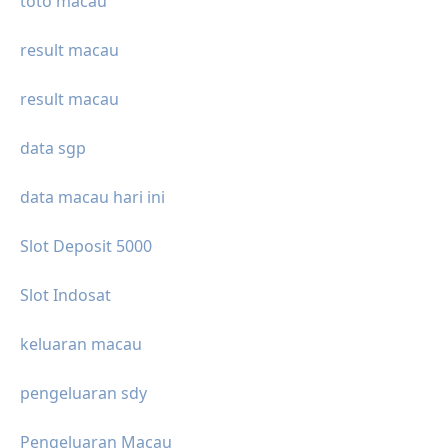
toto macau
result macau
result macau
data sgp
data macau hari ini
Slot Deposit 5000
Slot Indosat
keluaran macau
pengeluaran sdy
Pengeluaran Macau