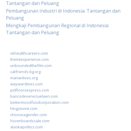
Tantangan dan Peluang
Pembangunan Industri di Indonesia: Tantangan dan
Peluang
Mengkaji Pembangunan Regional di Indonesia:
Tantangan dan Peluang
okhealthcareers.com
theintexperience.com
unboundedthefilm.com
catfriends-bg.org
marianlives.org
waywardtees.com
pidfloorsexpress.com
bancodevenezuelaen.com
bettermoodfoodcorporation.com
hingstonnt.com
chooseagender.com
hoverboardssale.com
alaskapolitics.com