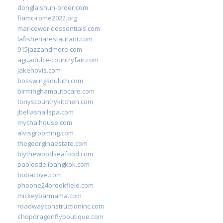
donglaishun-order.com
fiamc-rome2022.org
mariceworldessentials.com
lafisheriarestaurant.com
915jazzandmore.com
aguadulce-countryfair.com
jakehovis.com
bosswingsduluth.com
birminghamautocare.com
tonyscountrykitchen.com
jbellasnailspa.com
mychaihouse.com
alvisgrooming.com
thegeorginaestate.com
blythewoodseafood.com
paolosdelibangkok.com
bobacove.com
phoone24brookfield.com
mickeybarmama.com
roadwayconstructioninc.com
shopdragonflyboutique.com