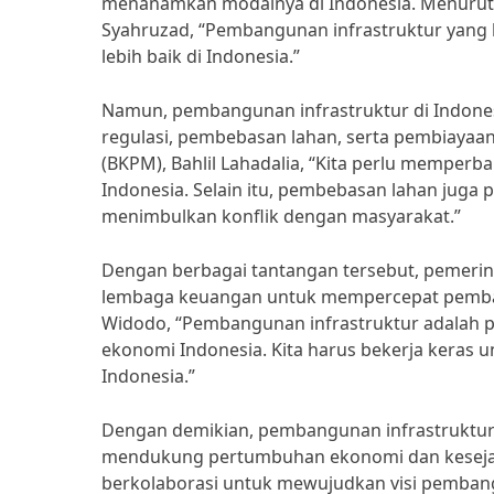
menanamkan modalnya di Indonesia. Menurut D
Syahruzad, “Pembangunan infrastruktur yan
lebih baik di Indonesia.”
Namun, pembangunan infrastruktur di Indones
regulasi, pembebasan lahan, serta pembiaya
(BKPM), Bahlil Lahadalia, “Kita perlu memperba
Indonesia. Selain itu, pembebasan lahan juga 
menimbulkan konflik dengan masyarakat.”
Dengan berbagai tantangan tersebut, pemerin
lembaga keuangan untuk mempercepat pembang
Widodo, “Pembangunan infrastruktur adalah p
ekonomi Indonesia. Kita harus bekerja keras
Indonesia.”
Dengan demikian, pembangunan infrastruktur
mendukung pertumbuhan ekonomi dan kesejah
berkolaborasi untuk mewujudkan visi pembangu