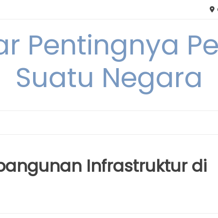
tar Pentingnya
Suatu Negara
ngunan Infrastruktur di