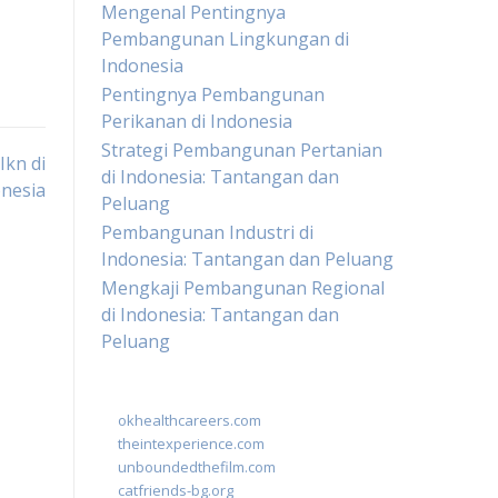
Mengenal Pentingnya
Pembangunan Lingkungan di
Indonesia
Pentingnya Pembangunan
Perikanan di Indonesia
Strategi Pembangunan Pertanian
kn di
di Indonesia: Tantangan dan
nesia
Peluang
Pembangunan Industri di
Indonesia: Tantangan dan Peluang
Mengkaji Pembangunan Regional
di Indonesia: Tantangan dan
Peluang
okhealthcareers.com
theintexperience.com
unboundedthefilm.com
catfriends-bg.org