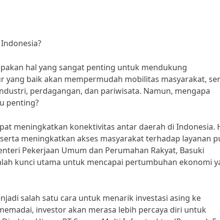
 Indonesia?
upakan hal yang sangat penting untuk mendukung
ur yang baik akan mempermudah mobilitas masyarakat, ser
ndustri, perdagangan, dan pariwisata. Namun, mengapa
u penting?
t meningkatkan konektivitas antar daerah di Indonesia. H
 serta meningkatkan akses masyarakat terhadap layanan p
Menteri Pekerjaan Umum dan Perumahan Rakyat, Basuki
alah kunci utama untuk mencapai pertumbuhan ekonomi y
jadi salah satu cara untuk menarik investasi asing ke
memadai, investor akan merasa lebih percaya diri untuk