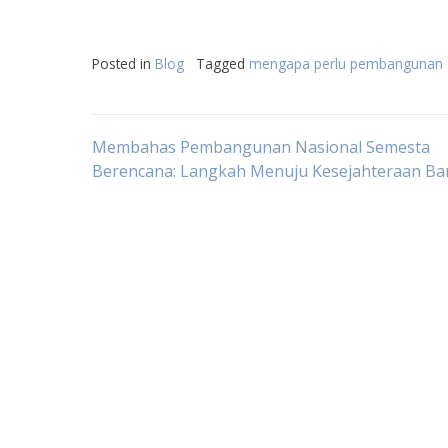
Posted in
Blog
Tagged
mengapa perlu pembangunan
Post
Membahas Pembangunan Nasional Semesta
Berencana: Langkah Menuju Kesejahteraan B
navigation