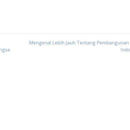
Mengenal Lebih Jauh Tentang Pembangunan I
angsa
Indo