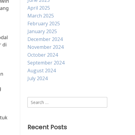
June 2025
dwin
April 2025
yang
March 2025
February 2025
January 2025
odal
December 2024
 di
November 2024
October 2024
September 2024
August 2024
an
July 2024
o
g
Search
for:
tuk
Recent Posts