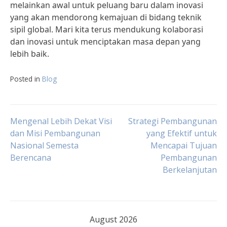
melainkan awal untuk peluang baru dalam inovasi
yang akan mendorong kemajuan di bidang teknik
sipil global. Mari kita terus mendukung kolaborasi
dan inovasi untuk menciptakan masa depan yang
lebih baik.
Posted in
Blog
Post
Mengenal Lebih Dekat Visi
Strategi Pembangunan
dan Misi Pembangunan
yang Efektif untuk
Nasional Semesta
Mencapai Tujuan
navigation
Berencana
Pembangunan
Berkelanjutan
August 2026