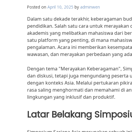
Posted on
April 10, 2025
by
adminwen
Dalam satu dekade terakhir, keberagaman bud
pendidikan. Salah satu cara untuk merayakan
akademis yang melibatkan mahasiswa dari ber
satu platform yang penting, di mana mahasiswa
pengalaman. Acara ini memberikan kesempatan
wawasan, dan merayakan perbedaan yang ada
Dengan tema "Merayakan Keberagaman", Simpo
dan diskusi, tetapi juga mengundang peserta un
dengan konteks Asia. Melalui pertukaran piki
rasa saling menghormati dan memahami di ant
lingkungan yang inklusif dan produktif.
Latar Belakang Simpos