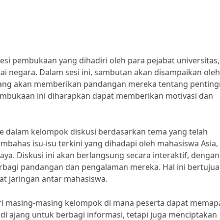
si pembukaan yang dihadiri oleh para pejabat universitas,
i negara. Dalam sesi ini, sambutan akan disampaikan oleh
 yang akan memberikan pandangan mereka tentang penting
embukaan ini diharapkan dapat memberikan motivasi dan
ke dalam kelompok diskusi berdasarkan tema yang telah
ahas isu-isu terkini yang dihadapi oleh mahasiswa Asia,
ya. Diskusi ini akan berlangsung secara interaktif, dengan
erbagi pandangan dan pengalaman mereka. Hal ini bertuju
 jaringan antar mahasiswa.
 dari masing-masing kelompok di mana peserta dapat mema
jadi ajang untuk berbagi informasi, tetapi juga menciptakan