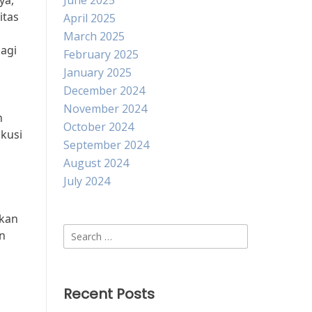
ya,
June 2025
itas
April 2025
March 2025
agi
February 2025
January 2025
December 2024
November 2024
n
October 2024
skusi
September 2024
August 2024
July 2024
tkan
Search
n
for:
Recent Posts