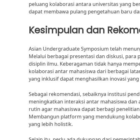
peluang kolaborasi antara universitas yang ber
dapat membawa pulang pengetahuan baru dan j
Kesimpulan dan Rekom
Asian Undergraduate Symposium telah menun
Melalui berbagai presentasi dan diskusi, par
disiplin ilmu. Keberagaman tidak hanya mem
kolaborasi antar mahasiswa dari berbagai lat
yang inklusif dapat menghasilkan inovasi yang 
Sebagai rekomendasi, sebaiknya institusi pen
meningkatkan interaksi antar mahasiswa dan ak
rutin agar mahasiswa dapat berbagi penelitian 
Membangun platform yang mendukung kolabora
yang lebih holistik.
Selain itu, perlu ada dukungan dari pemerin