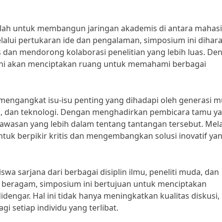
alah untuk membangun jaringan akademis di antara mahas
Melalui pertukaran ide dan pengalaman, simposium ini dihar
 dan mendorong kolaborasi penelitian yang lebih luas. De
a ini akan menciptakan ruang untuk memahami berbagai
k mengangkat isu-isu penting yang dihadapi oleh generasi 
sial, dan teknologi. Dengan menghadirkan pembicara tamu y
asan yang lebih dalam tentang tantangan tersebut. Mela
ntuk berpikir kritis dan mengembangkan solusi inovatif ya
wa sarjana dari berbagai disiplin ilmu, peneliti muda, dan
beragam, simposium ini bertujuan untuk menciptakan
dengar. Hal ini tidak hanya meningkatkan kualitas diskusi,
 setiap individu yang terlibat.