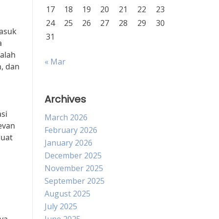
17
18
19
20
21
22
23
24
25
26
27
28
29
30
masuk
31
a
alah
« Mar
n, dan
Archives
si
March 2026
levan
February 2026
kuat
January 2026
December 2025
November 2025
September 2025
August 2025
July 2025