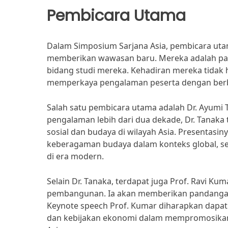
Pembicara Utama
Dalam Simposium Sarjana Asia, pembicara uta
memberikan wawasan baru. Mereka adalah para 
bidang studi mereka. Kehadiran mereka tidak h
memperkaya pengalaman peserta dengan berbag
Salah satu pembicara utama adalah Dr. Ayumi 
pengalaman lebih dari dua dekade, Dr. Tanaka
sosial dan budaya di wilayah Asia. Presenta
keberagaman budaya dalam konteks global, se
di era modern.
Selain Dr. Tanaka, terdapat juga Prof. Ravi Ku
pembangunan. Ia akan memberikan pandangan
Keynote speech Prof. Kumar diharapkan dapa
dan kebijakan ekonomi dalam mempromosikan 