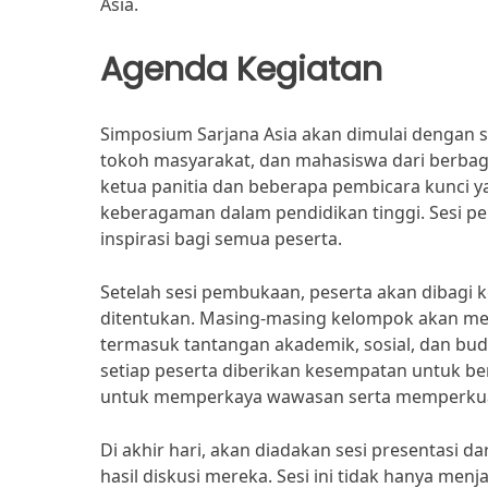
Asia.
Agenda Kegiatan
Simposium Sarjana Asia akan dimulai dengan se
tokoh masyarakat, dan mahasiswa dari berbaga
ketua panitia dan beberapa pembicara kunci
keberagaman dalam pendidikan tinggi. Sesi p
inspirasi bagi semua peserta.
Setelah sesi pembukaan, peserta akan dibagi 
ditentukan. Masing-masing kelompok akan memb
termasuk tantangan akademik, sosial, dan buda
setiap peserta diberikan kesempatan untuk b
untuk memperkaya wawasan serta memperkuat
Di akhir hari, akan diadakan sesi presentasi
hasil diskusi mereka. Sesi ini tidak hanya men