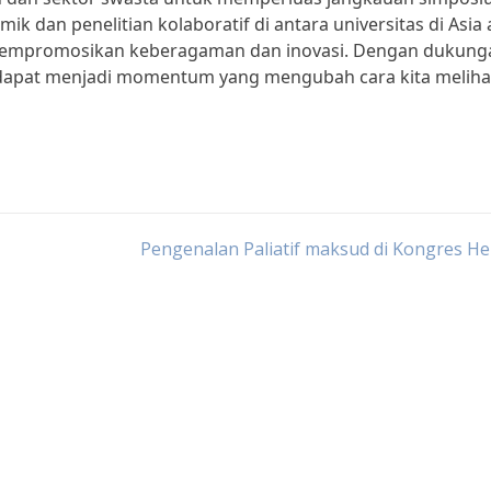
ik dan penelitian kolaboratif di antara universitas di Asia
mempromosikan keberagaman dan inovasi. Dengan dukung
dapat menjadi momentum yang mengubah cara kita meliha
Pengenalan Paliatif maksud di Kongres H