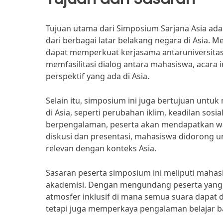
Tujuan utama dari Simposium Sarjana Asia ad
dari berbagai latar belakang negara di Asia. 
dapat memperkuat kerjasama antaruniversitas
memfasilitasi dialog antara mahasiswa, acar
perspektif yang ada di Asia.
Selain itu, simposium ini juga bertujuan untu
di Asia, seperti perubahan iklim, keadilan so
berpengalaman, peserta akan mendapatkan waw
diskusi dan presentasi, mahasiswa didorong u
relevan dengan konteks Asia.
Sasaran peserta simposium ini meliputi mahasis
akademisi. Dengan mengundang peserta yang 
atmosfer inklusif di mana semua suara dapat di
tetapi juga memperkaya pengalaman belajar bagi