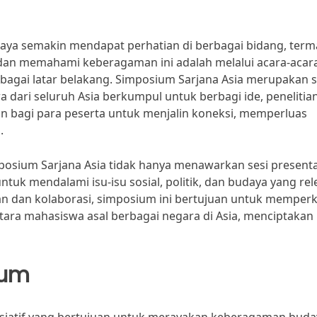
aya semakin mendapat perhatian di berbagai bidang, ter
 dan memahami keberagaman ini adalah melalui acara-acar
bagai latar belakang. Simposium Sarjana Asia merupakan s
 dari seluruh Asia berkumpul untuk berbagi ide, penelitia
 bagi para peserta untuk menjalin koneksi, memperluas
.
sium Sarjana Asia tidak hanya menawarkan sesi presenta
tuk mendalami isu-isu sosial, politik, dan budaya yang re
ran dan kolaborasi, simposium ini bertujuan untuk memper
ara mahasiswa asal berbagai negara di Asia, menciptakan
ium