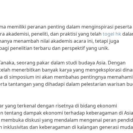
ma memiliki peranan penting dalam menginspirasi peserta
akademisi, peneliti, dan praktisi yang telah
togel hk
dal
anya menambah nilai akademis acara ini, tetapi juga
i penelitian terbaru dan perspektif yang unik.
Tanaka, seorang pakar dalam studi budaya Asia. Dengan
 telah menerbitkan banyak karya yang mengeksplorasi din
sinya di simposium ini akan membahas pentingnya memahami
rta tantangan yang dihadapi dalam pelestarian warisan b
mar yang terkenal dengan risetnya di bidang ekonomi
 tentang dampak ekonomi terhadap keberagaman di Asia
t membuka diskusi yang mendalam mengenai peran pendid
inklusivitas dan keberagaman di kalangan generasi muda