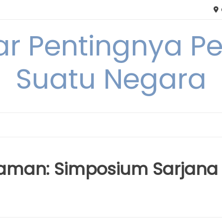
tar Pentingnya
Suatu Negara
aman: Simposium Sarjana