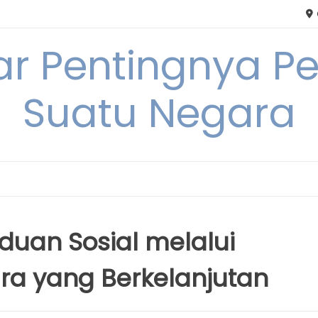
tar Pentingnya
Suatu Negara
uan Sosial melalui
a yang Berkelanjutan