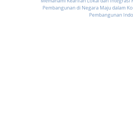
Memahami Kearifan Lokal dan Integrasi
Pembangunan di Negara Maju dalam Ko
Pembangunan Indo