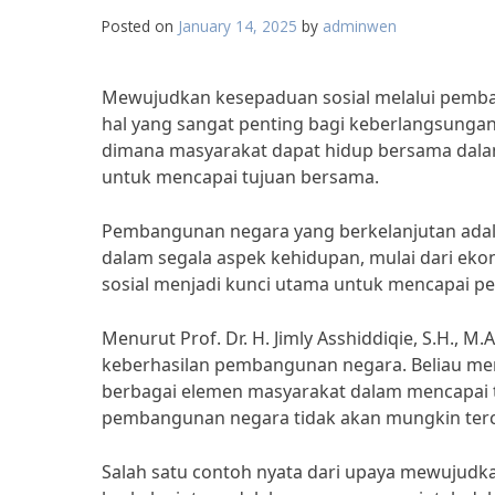
Posted on
January 14, 2025
by
adminwen
Mewujudkan kesepaduan sosial melalui pem
hal yang sangat penting bagi keberlangsunga
dimana masyarakat dapat hidup bersama dala
untuk mencapai tujuan bersama.
Pembangunan negara yang berkelanjutan adal
dalam segala aspek kehidupan, mulai dari ekon
sosial menjadi kunci utama untuk mencapai p
Menurut Prof. Dr. H. Jimly Asshiddiqie, S.H., M
keberhasilan pembangunan negara. Beliau m
berbagai elemen masyarakat dalam mencapai t
pembangunan negara tidak akan mungkin tercapa
Salah satu contoh nyata dari upaya mewujud