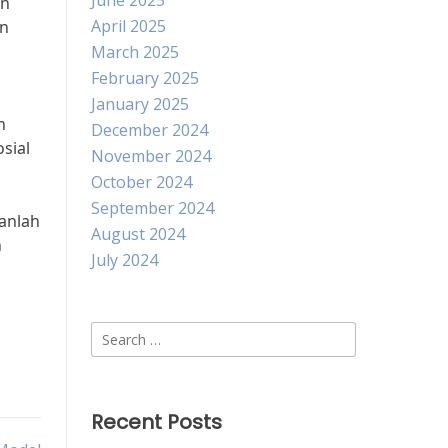
June 2025
an
April 2025
an
March 2025
February 2025
January 2025
n
December 2024
sial
November 2024
October 2024
September 2024
anlah
August 2024
n
July 2024
Search
for:
Recent Posts