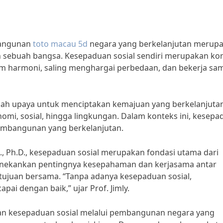
bangunan
toto macau 5d
negara yang berkelanjutan merup
n sebuah bangsa. Kesepaduan sosial sendiri merupakan kon
m harmoni, saling menghargai perbedaan, dan bekerja sa
ah upaya untuk menciptakan kemajuan yang berkelanjuta
omi, sosial, hingga lingkungan. Dalam konteks ini, kesep
embangunan yang berkelanjutan.
.A., Ph.D., kesepaduan sosial merupakan fondasi utama dari
enekankan pentingnya kesepahaman dan kerjasama antar
ujuan bersama. “Tanpa adanya kesepaduan sosial,
i dengan baik,” ujar Prof. Jimly.
kan kesepaduan sosial melalui pembangunan negara yang