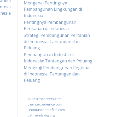
 Model
Mengenal Pentingnya
nteks
Pembangunan Lingkungan di
nesia
Indonesia
Pentingnya Pembangunan
Perikanan di Indonesia
Strategi Pembangunan Pertanian
di Indonesia: Tantangan dan
Peluang
Pembangunan Industri di
Indonesia: Tantangan dan Peluang
Mengkaji Pembangunan Regional
di Indonesia: Tantangan dan
Peluang
okhealthcareers.com
theintexperience.com
unboundedthefilm.com
catfriends-bg.org