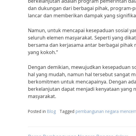
berkelanjutan adalah program pemerintah d
dan dukungan dari berbagai pihak, program-
lancar dan memberikan dampak yang signifika
Namun, untuk mencapai kesepaduan sosial yang
seluruh elemen masyarakat. Seperti yang dik
bersama dan kerjasama antar berbagai pihak
yang kokoh.”
Dengan demikian, mewujudkan kesepaduan sos
hal yang mudah, namun hal tersebut sangat mu
berkomitmen untuk mencapainya. Dengan ada
berkelanjutan dapat menjadi kenyataan yang 
masyarakat.
Posted in
Blog
Tagged
pembangunan negara mencerm