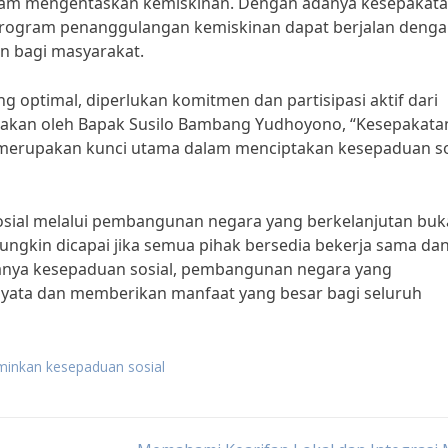
alam mengentaskan kemiskinan. Dengan adanya kesepakat
program penanggulangan kemiskinan dapat berjalan deng
n bagi masyarakat.
 optimal, diperlukan komitmen dan partisipasi aktif dari
atakan oleh Bapak Susilo Bambang Yudhoyono, “Kesepakata
 merupakan kunci utama dalam menciptakan kesepaduan so
ial melalui pembangunan negara yang berkelanjutan buk
ngkin dicapai jika semua pihak bersedia bekerja sama da
nya kesepaduan sosial, pembangunan negara yang
nyata dan memberikan manfaat yang besar bagi seluruh
inkan kesepaduan sosial