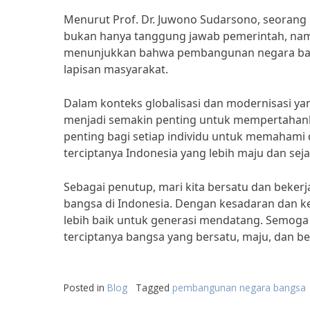
Menurut Prof. Dr. Juwono Sudarsono, seoran
bukan hanya tanggung jawab pemerintah, namu
menunjukkan bahwa pembangunan negara bangs
lapisan masyarakat.
Dalam konteks globalisasi dan modernisasi 
menjadi semakin penting untuk mempertahanka
penting bagi setiap individu untuk memaham
terciptanya Indonesia yang lebih maju dan seja
Sebagai penutup, mari kita bersatu dan bek
bangsa di Indonesia. Dengan kesadaran dan k
lebih baik untuk generasi mendatang. Semoga 
terciptanya bangsa yang bersatu, maju, dan 
Posted in
Blog
Tagged
pembangunan negara bangsa