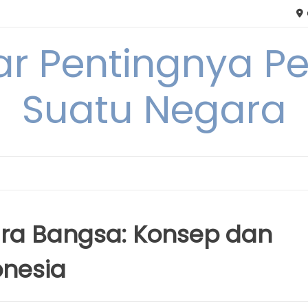
tar Pentingnya
Suatu Negara
a Bangsa: Konsep dan
onesia