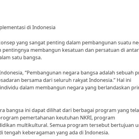
lementasi di Indonesia
onsep yang sangat penting dalam pembangunan suatu ne
an pentingnya membangun kesatuan dan persatuan di anta
alam satu bangsa.
i Indonesia, “Pembangunan negara bangsa adalah sebuah p
daran bersama dari seluruh rakyat Indonesia.” Hal ini
 individu dalam membangun negara yang berlandaskan pri
bangsa ini dapat dilihat dari berbagai program yang tel
i program pemertahanan keutuhan NKRI, program
dikan multikultural. Semua program tersebut bertujuan u
i tengah keberagaman yang ada di Indonesia.