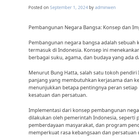
Posted on
September 1, 2024
by
adminwen
Pembangunan Negara Bangsa: Konsep dan Imp
Pembangunan negara bangsa adalah sebuah k
termasuk di Indonesia. Konsep ini menekank
berbagai suku, agama, dan budaya yang ada d
Menurut Bung Hatta, salah satu tokoh pendir
panjang yang membutuhkan kerjasama dan kesa
menunjukkan betapa pentingnya peran setiap
kesatuan dan persatuan.
Implementasi dari konsep pembangunan negara 
dilakukan oleh pemerintah Indonesia, sepert
pemberdayaan masyarakat, dan program pendi
memperkuat rasa kebangsaan dan persatuan d