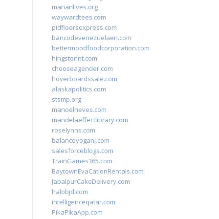
marianlives.org
waywardtees.com
pidfloorsexpress.com
bancodevenezuelaen.com
bettermoodfoodcorporation.com
hingstonnt.com
chooseagender.com
hoverboardssale.com
alaskapolitics.com
stsmp.org
manoelneves.com
mandelaeffectlibrary.com
roselynns.com
balanceyoganj.com
salesforceblogs.com
TrainGames365.com
BaytownEvaCationRentals.com
JabalpurCakeDelivery.com
halobjd.com
intelligenceqatar.com
PikaPikaApp.com