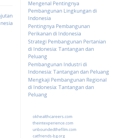
Mengenal Pentingnya
Pembangunan Lingkungan di
jutan
Indonesia
nesia
Pentingnya Pembangunan
Perikanan di Indonesia
Strategi Pembangunan Pertanian
di Indonesia: Tantangan dan
Peluang
Pembangunan Industri di
Indonesia: Tantangan dan Peluang
Mengkaji Pembangunan Regional
di Indonesia: Tantangan dan
Peluang
okhealthcareers.com
theintexperience.com
unboundedthefilm.com
catfriends-bg.org