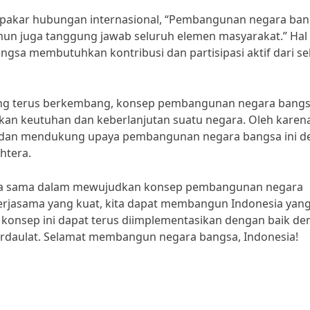
g pakar hubungan internasional, “Pembangunan negara ba
n juga tanggung jawab seluruh elemen masyarakat.” Hal 
a membutuhkan kontribusi dan partisipasi aktif dari se
yang terus berkembang, konsep pembangunan negara bang
n keutuhan dan keberlanjutan suatu negara. Oleh karena 
i dan mendukung upaya pembangunan negara bangsa ini d
htera.
erja sama dalam mewujudkan konsep pembangunan negara
erjasama yang kuat, kita dapat membangun Indonesia yan
konsep ini dapat terus diimplementasikan dengan baik de
berdaulat. Selamat membangun negara bangsa, Indonesia!