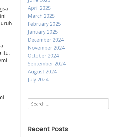
June 2025
April 2025
ngsa
ini
March 2025
luruh
February 2025
January 2025
December 2024
sa
November 2024
itu,
October 2024
emi
September 2024
August 2024
July 2024
g
mi
Search
for:
Recent Posts