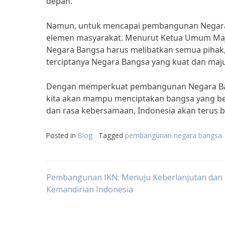
depan.”
Namun, untuk mencapai pembangunan Negara B
elemen masyarakat. Menurut Ketua Umum Maje
Negara Bangsa harus melibatkan semua pihak, 
terciptanya Negara Bangsa yang kuat dan maju
Dengan memperkuat pembangunan Negara Bang
kita akan mampu menciptakan bangsa yang be
dan rasa kebersamaan, Indonesia akan terus 
Posted in
Blog
Tagged
pembangunan negara bangsa
Post
Pembangunan IKN: Menuju Keberlanjutan dan
Kemandirian Indonesia
navigation