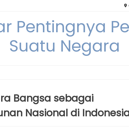
tar Pentingnya
Suatu Negara
a Bangsa sebagai
an Nasional di Indonesi