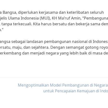
angsa, diperlukan kerjasama dan keterlibatan seluruh
lis Ulama Indonesia (MUI), KH Ma’ruf Amin, “Pembangun
tanpa terkecuali. Kita harus bersatu dan bekerja sama de
.”
sa sebagai landasan pembangunan nasional di Indonesi
rsatu, maju, dan sejahtera. Dengan semangat gotong roy
berkembang dan menjadi negara yang lebih baik di masa d
Mengoptimalkan Model Pembangunan di Negara
untuk Pencapaian Kemajuan di Ind