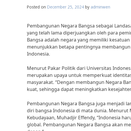
Posted on
December 25, 2024
by
adminwen
Pembangunan Negara Bangsa sebagai Landasa
yang telah lama diperjuangkan oleh para pem
Bangsa adalah negara yang memiliki kesatuan d
menunjukkan betapa pentingnya membangun k
Indonesia.
Menurut Pakar Politik dari Universitas Indone
merupakan upaya untuk memperkuat identitas 
masyarakat. “Dengan membangun Negara Bangs
kuat, sehingga dapat meningkatkan kesejahte
Pembangunan Negara Bangsa juga menjadi la
diri bangsa Indonesia di mata dunia. Menuru
Kebudayaan, Muhadjir Effendy, “Indonesia haru
global. Pembangunan Negara Bangsa akan men