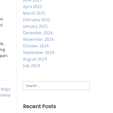
June 2025
April 2025
March 2025
an
February 2025
mi
January 2025
December 2024
November 2024
a,
October 2024
ong
September 2024
epan.
August 2024
July 2024
Search
 Maju
for:
onesia
Recent Posts