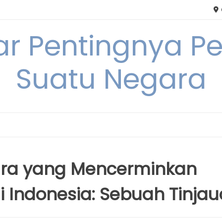
tar Pentingnya
Suatu Negara
a yang Mencerminkan
i Indonesia: Sebuah Tinja