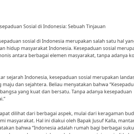
aduan Sosial di Indonesia: Sebuah Tinjauan
aduan sosial di Indonesia merupakan salah satu hal yan
an hidup masyarakat Indonesia. Kesepaduan sosial merup
s antara berbagai elemen masyarakat, tanpa adanya ko
kar sejarah Indonesia, kesepaduan sosial merupakan landa
maju dan sejahtera. Beliau menyatakan bahwa “Kesepad
 bangsa yang kuat dan bersatu. Tanpa adanya kesepaduan
i.”
pat dilihat dari berbagai aspek, mulai dari keragaman bud
mi masyarakat. Hal ini diakui oleh Bapak Jusuf Kalla, manta
atakan bahwa “Indonesia adalah rumah bagi berbagai suku