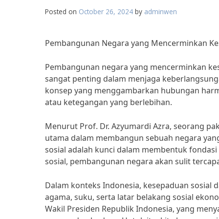
Posted on
October 26, 2024
by
adminwen
Pembangunan Negara yang Mencerminkan Kesep
Pembangunan negara yang mencerminkan kesep
sangat penting dalam menjaga keberlangsung
konsep yang menggambarkan hubungan harmoni
atau ketegangan yang berlebihan.
Menurut Prof. Dr. Azyumardi Azra, seorang pa
utama dalam membangun sebuah negara yang 
sosial adalah kunci dalam membentuk fondasi
sosial, pembangunan negara akan sulit tercapa
Dalam konteks Indonesia, kesepaduan sosial da
agama, suku, serta latar belakang sosial ekono
Wakil Presiden Republik Indonesia, yang meny