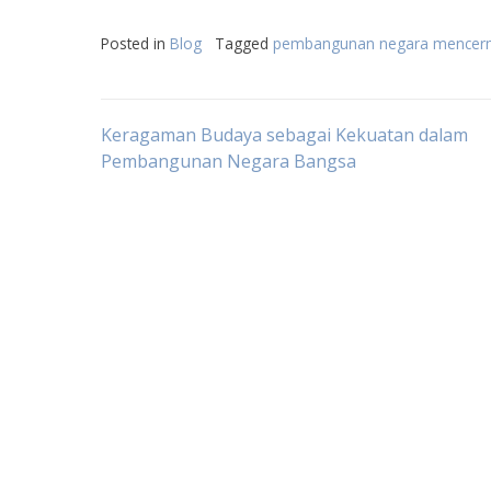
Posted in
Blog
Tagged
pembangunan negara mencerm
Post
Keragaman Budaya sebagai Kekuatan dalam
Pembangunan Negara Bangsa
navigation