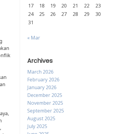
17
18
19
20
21
22
23
24
25
26
27
28
29
30
31
« Mar
g
akan
nflik
Archives
March 2026
san
February 2026
uan
January 2026
December 2025
November 2025
September 2025
aya,
August 2025
n
July 2025
,