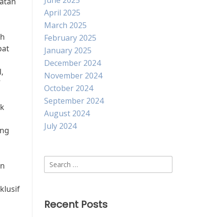
June 2025
uatan
April 2025
March 2025
ah
February 2025
pat
January 2025
December 2024
,
November 2024
”
October 2024
September 2024
ak
August 2024
July 2024
ang
Search
an
for:
klusif
Recent Posts