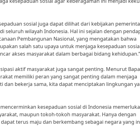
jaga kesepaduan sosial agar keberagaman ini menjadi kek
duan sosial juga dapat dilihat dari kebijakan pemerint
 seluruh wilayah Indonesia. Hal ini sejalan dengan penda
ncanaan Pembangunan Nasional, yang mengatakan bahwa
pakan salah satu upaya untuk menjaga kesepaduan sosial
ancar akses masyarakat dalam berbagai bidang kehidupan.
sipasi aktif masyarakat juga sangat penting. Menurut Bap
arakat memiliki peran yang sangat penting dalam menjaga
i dan bekerja sama, kita dapat menciptakan lingkungan y
mencerminkan kesepaduan sosial di Indonesia memerluk
syarakat, maupun tokoh-tokoh masyarakat. Hanya dengan
 dapat terus maju dan berkembang sebagai negara yang in