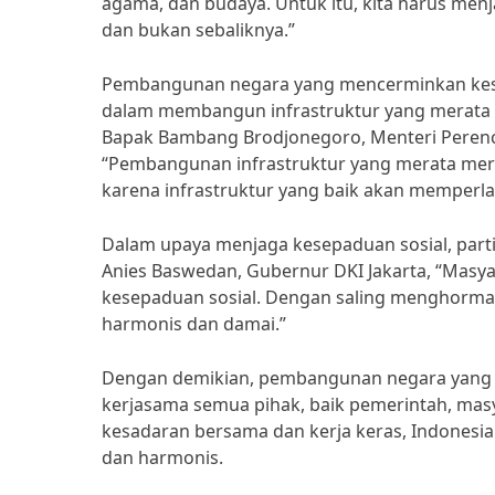
agama, dan budaya. Untuk itu, kita harus men
dan bukan sebaliknya.”
Pembangunan negara yang mencerminkan kesepa
dalam membangun infrastruktur yang merata di
Bapak Bambang Brodjonegoro, Menteri Pere
“Pembangunan infrastruktur yang merata meru
karena infrastruktur yang baik akan memperl
Dalam upaya menjaga kesepaduan sosial, parti
Anies Baswedan, Gubernur DKI Jakarta, “Masy
kesepaduan sosial. Dengan saling menghormat
harmonis dan damai.”
Dengan demikian, pembangunan negara yang 
kerjasama semua pihak, baik pemerintah, ma
kesadaran bersama dan kerja keras, Indonesia
dan harmonis.