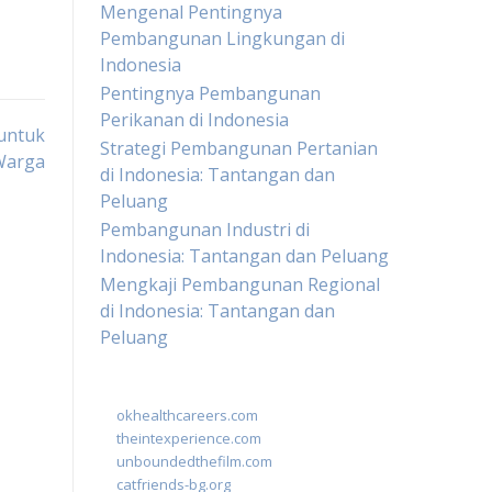
Mengenal Pentingnya
Pembangunan Lingkungan di
Indonesia
Pentingnya Pembangunan
Perikanan di Indonesia
untuk
Strategi Pembangunan Pertanian
Warga
di Indonesia: Tantangan dan
Peluang
Pembangunan Industri di
Indonesia: Tantangan dan Peluang
Mengkaji Pembangunan Regional
di Indonesia: Tantangan dan
Peluang
okhealthcareers.com
theintexperience.com
unboundedthefilm.com
catfriends-bg.org