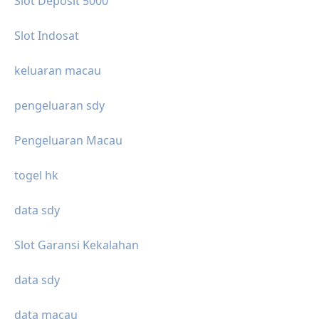
Slot Deposit 5000
Slot Indosat
keluaran macau
pengeluaran sdy
Pengeluaran Macau
togel hk
data sdy
Slot Garansi Kekalahan
data sdy
data macau