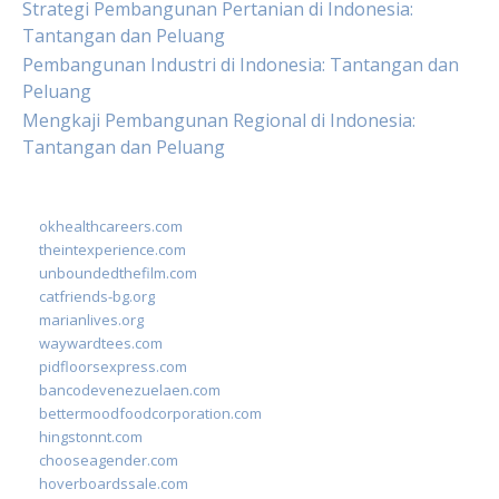
Strategi Pembangunan Pertanian di Indonesia:
Tantangan dan Peluang
Pembangunan Industri di Indonesia: Tantangan dan
Peluang
Mengkaji Pembangunan Regional di Indonesia:
Tantangan dan Peluang
okhealthcareers.com
theintexperience.com
unboundedthefilm.com
catfriends-bg.org
marianlives.org
waywardtees.com
pidfloorsexpress.com
bancodevenezuelaen.com
bettermoodfoodcorporation.com
hingstonnt.com
chooseagender.com
hoverboardssale.com