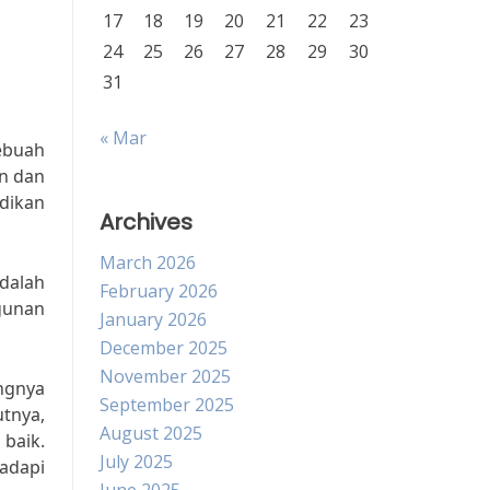
17
18
19
20
21
22
23
24
25
26
27
28
29
30
31
« Mar
ebuah
n dan
dikan
Archives
March 2026
dalah
February 2026
gunan
January 2026
December 2025
November 2025
ngnya
September 2025
tnya,
August 2025
 baik.
July 2025
adapi