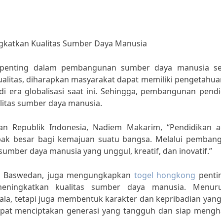
katkan Kualitas Sumber Daya Manusia
 penting dalam pembangunan sumber daya manusia s
alitas, diharapkan masyarakat dapat memiliki pengetahua
i era globalisasi saat ini. Sehingga, pembangunan pendi
litas sumber daya manusia.
n Republik Indonesia, Nadiem Makarim, “Pendidikan a
mpak besar bagi kemajuan suatu bangsa. Melalui pemban
sumber daya manusia yang unggul, kreatif, dan inovatif.”
ies Baswedan, juga mengungkapkan
togel hongkong
penti
ningkatkan kualitas sumber daya manusia. Menuru
la, tetapi juga membentuk karakter dan kepribadian yang
apat menciptakan generasi yang tangguh dan siap mengh