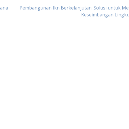
cana
Pembangunan Ikn Berkelanjutan: Solusi untuk Me
Keseimbangan Lingk