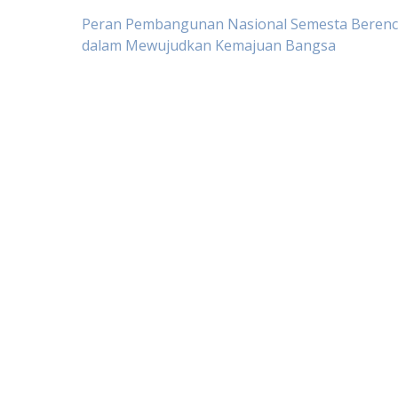
Post
Peran Pembangunan Nasional Semesta Beren
dalam Mewujudkan Kemajuan Bangsa
navigation