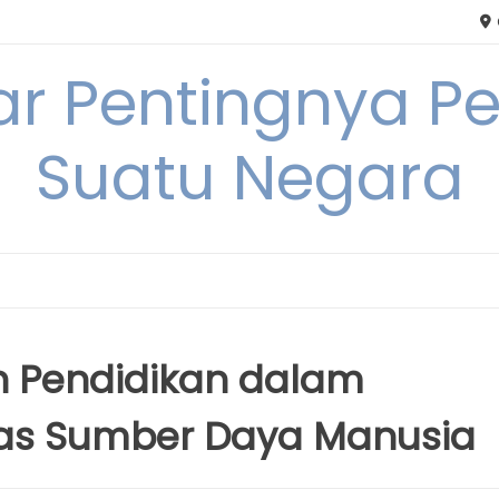
tar Pentingnya
Suatu Negara
 Pendidikan dalam
tas Sumber Daya Manusia