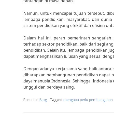
tantangan di masa depan.”
Namun, untuk mencapai tujuan tersebut, dib
lembaga pendidikan, masyarakat, dan duni
sistem pendidikan yang efektif dan efisien u
Dalam hal ini, peran pemerintah sangatlah
terhadap sektor pendidikan, baik dari segi 
pendidikan. Selain itu, lembaga pendidikan ju
dapat menghasilkan lulusan yang sesuai denga
Dengan adanya kerja sama yang baik antara 
diharapkan pembangunan pendidikan dapat b
daya manusia Indonesia. Sehingga, Indonesia 
unggul dan berdaya saing.
Posted in
Blog
Tagged
mengapa perlu pembangunan