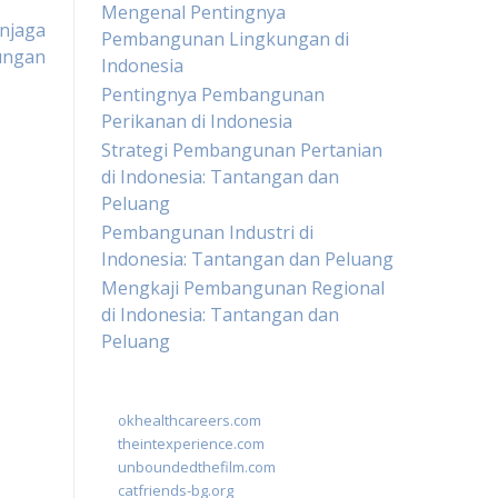
Mengenal Pentingnya
njaga
Pembangunan Lingkungan di
ungan
Indonesia
Pentingnya Pembangunan
Perikanan di Indonesia
Strategi Pembangunan Pertanian
di Indonesia: Tantangan dan
Peluang
Pembangunan Industri di
Indonesia: Tantangan dan Peluang
Mengkaji Pembangunan Regional
di Indonesia: Tantangan dan
Peluang
okhealthcareers.com
theintexperience.com
unboundedthefilm.com
catfriends-bg.org