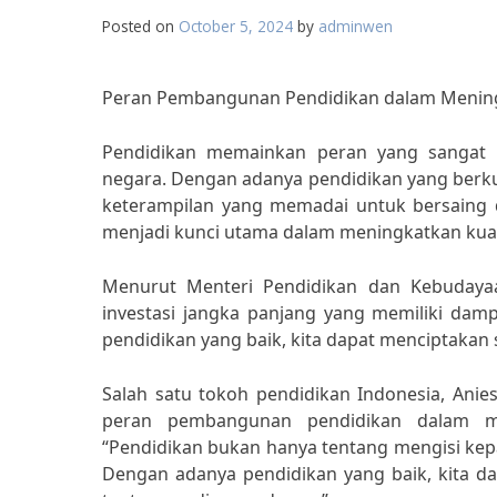
Posted on
October 5, 2024
by
adminwen
Peran Pembangunan Pendidikan dalam Mening
Pendidikan memainkan peran yang sangat
negara. Dengan adanya pendidikan yang berku
keterampilan yang memadai untuk bersaing d
menjadi kunci utama dalam meningkatkan kua
Menurut Menteri Pendidikan dan Kebudayaa
investasi jangka panjang yang memiliki da
pendidikan yang baik, kita dapat menciptakan 
Salah satu tokoh pendidikan Indonesia, An
peran pembangunan pendidikan dalam me
“Pendidikan bukan hanya tentang mengisi kepa
Dengan adanya pendidikan yang baik, kita d