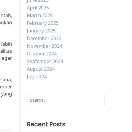
June 2025
April 2025
ntah,
March 2025
ngkan
February 2025
January 2025
December 2024
lebih
November 2024
alitas
October 2024
s agar
September 2024
August 2024
July 2024
saha,
umber
i yang
Search
for:
Recent Posts