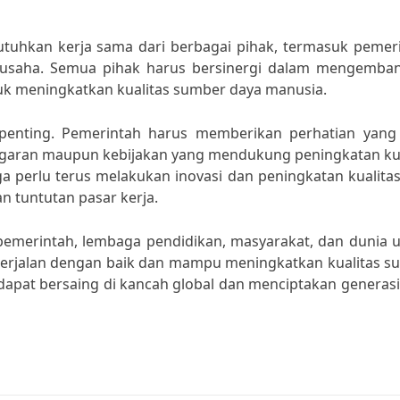
utuhkan kerja sama dari berbagai pihak, termasuk pemeri
a usaha. Semua pihak harus bersinergi dalam mengemba
ntuk meningkatkan kualitas sumber daya manusia.
 penting. Pemerintah harus memberikan perhatian yang 
anggaran maupun kebijakan yang mendukung peningkatan ku
ga perlu terus melakukan inovasi dan peningkatan kualita
n tuntutan pasar kerja.
pemerintah, lembaga pendidikan, masyarakat, dan dunia u
erjalan dengan baik dan mampu meningkatkan kualitas s
dapat bersaing di kancah global dan menciptakan generas