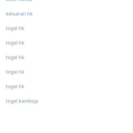
keluaran hk
togel hk
togel hk
togel hk
togel hk
togel hk
togel kamboja