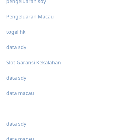
pengeluaran sdy
Pengeluaran Macau
togel hk
data sdy
Slot Garansi Kekalahan
data sdy
data macau
data sdy
data macau