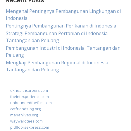
Recent Posts
Mengenal Pentingnya Pembangunan Lingkungan di
Indonesia
Pentingnya Pembangunan Perikanan di Indonesia
Strategi Pembangunan Pertanian di Indonesia:
Tantangan dan Peluang
Pembangunan Industri di Indonesia: Tantangan dan
Peluang
Mengkaji Pembangunan Regional di Indonesia:
Tantangan dan Peluang
okhealthcareers.com
theintexperience.com
unboundedthefilm.com
catfriends-bg.org
marianlives.org
waywardtees.com
pidfloorsexpress.com