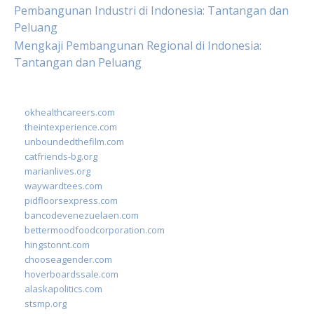
Pembangunan Industri di Indonesia: Tantangan dan
Peluang
Mengkaji Pembangunan Regional di Indonesia:
Tantangan dan Peluang
okhealthcareers.com
theintexperience.com
unboundedthefilm.com
catfriends-bg.org
marianlives.org
waywardtees.com
pidfloorsexpress.com
bancodevenezuelaen.com
bettermoodfoodcorporation.com
hingstonnt.com
chooseagender.com
hoverboardssale.com
alaskapolitics.com
stsmp.org