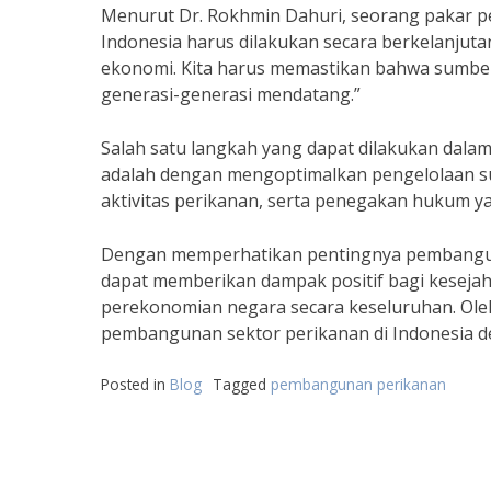
Menurut Dr. Rokhmin Dahuri, seorang pakar p
Indonesia harus dilakukan secara berkelanjut
ekonomi. Kita harus memastikan bahwa sumber d
generasi-generasi mendatang.”
Salah satu langkah yang dapat dilakukan dal
adalah dengan mengoptimalkan pengelolaan su
aktivitas perikanan, serta penegakan hukum yan
Dengan memperhatikan pentingnya pemban
dapat memberikan dampak positif bagi kesejah
perekonomian negara secara keseluruhan. Ole
pembangunan sektor perikanan di Indonesia de
Posted in
Blog
Tagged
pembangunan perikanan