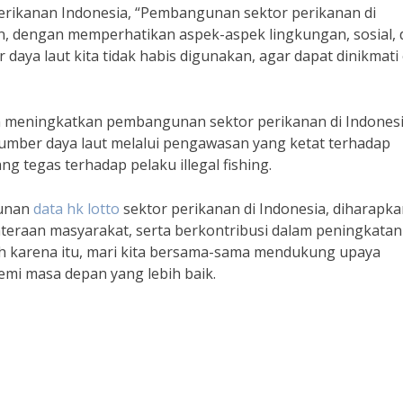
erikanan Indonesia, “Pembangunan sektor perikanan di
an, dengan memperhatikan aspek-aspek lingkungan, sosial,
aya laut kita tidak habis digunakan, agar dapat dinikmati
am meningkatkan pembangunan sektor perikanan di Indones
mber daya laut melalui pengawasan yang ketat terhadap
g tegas terhadap pelaku illegal fishing.
gunan
data hk lotto
sektor perikanan di Indonesia, diharapk
teraan masyarakat, serta berkontribusi dalam peningkatan
h karena itu, mari kita bersama-sama mendukung upaya
mi masa depan yang lebih baik.