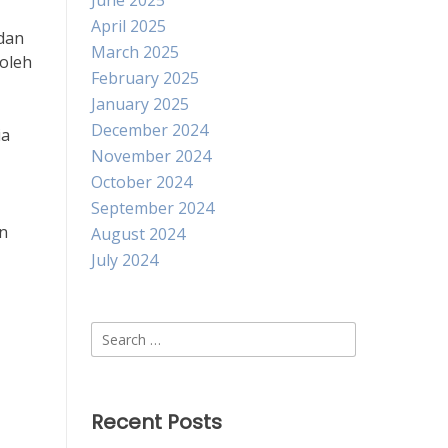
June 2025
April 2025
 dan
March 2025
 oleh
February 2025
January 2025
December 2024
ia
November 2024
October 2024
September 2024
an
August 2024
July 2024
Search
for:
Recent Posts