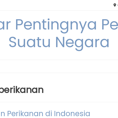
tar Pentingnya
Suatu Negara
erikanan
 Perikanan di Indonesia