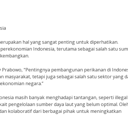
sia
erupakan hal yang sangat penting untuk diperhatikan.
m perekonomian Indonesia, terutama sebagai salah satu su
dikembangkan.
y Prabowo, “Pentingnya pembangunan perikanan di Indone
masyarakat, tetapi juga sebagai salah satu sektor yang d
rekonomian negara.”
nesia masih banyak menghadapi tantangan, seperti illegal
rkait pengelolaan sumber daya laut yang belum optimal. Ole
 dan kolaboratif dari berbagai pihak untuk meningkatkan