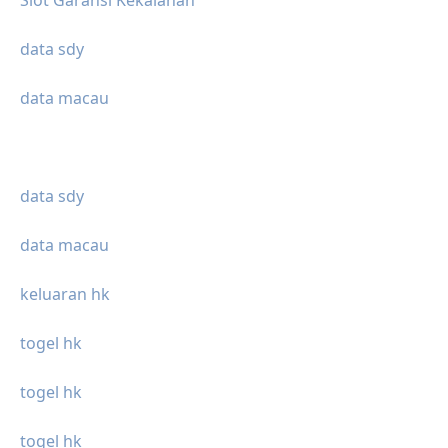
Slot Garansi Kekalahan
data sdy
data macau
data sdy
data macau
keluaran hk
togel hk
togel hk
togel hk