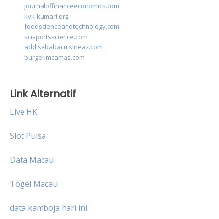
journaloffinanceeconomics.com
kvk-kumari.org
foodscienceandtechnology.com
scisportsscience.com
addisababacuisineaz.com
burgerimcamas.com
Link Alternatif
Live HK
Slot Pulsa
Data Macau
Togel Macau
data kamboja hari ini