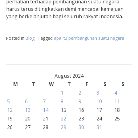
perhatian terhadap pembangunan suatu negara
harus terus ditingkatkan demi mencapai kemajuan
yang berkelanjutan bagi seluruh rakyat Indonesia.
Posted in
Blog
Tagged
apa itu pembangunan suatu negara
August 2024
M
T
W
T
F
S
S
1
2
3
4
5
6
7
8
9
10
11
12
13
14
15
16
17
18
19
20
21
22
23
24
25
26
27
28
29
30
31