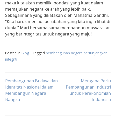
maka kita akan memiliki pondasi yang kuat dalam
memajukan negara ke arah yang lebih baik.
Sebagaimana yang dikatakan oleh Mahatma Gandhi,
“Kita harus menjadi perubahan yang kita ingin lihat di
dunia.” Mari bersama-sama membangun masyarakat
yang berintegritas untuk negara yang maju!
Posted in
Blog
Tagged
pembangunan negara bertunjangkan
integriti
Post
Pembangunan Budaya dan
Mengapa Perlu
Identitas Nasional dalam
Pembangunan Industri
Membangun Negara
untuk Perekonomian
navigation
Bangsa
Indonesia