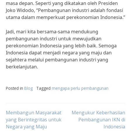
masa depan. Seperti yang dikatakan oleh Presiden
Joko Widodo, “Pembangunan industri adalah fondasi
utama dalam memperkuat perekonomian Indonesia.”
Jadi, mari kita bersama-sama mendukung
pembangunan industri untuk mewujudkan
perekonomian Indonesia yang lebih baik. Semoga
Indonesia dapat menjadi negara yang maju dan
sejahtera melalui pembangunan industri yang
berkelanjutan.
Posted in
Blog
Tagged
mengapa perlu pembangunan
Post
Membangun Masyarakat
Mengukur Keberhasilan
yang Berintegritas untuk
Pembangunan IKN di
Negara yang Maju
Indonesia
navigation