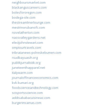
neighboursmarket.com
blackanguscareers.com
bolesfororegon.com
bodega-ole.com
thestreamlinerlounge.com
mestrinorubanofc.com
novelatherton.com
nassvalleygardens.net
electjohnstewart.com
omptourtravels.com
tribratanews-polreskebumen.com
rsudbayuasih.org
publikjurnalistik.org
juneteenthapparel.net
italywarm.com
journaloffinanceeconomics.com
kvk-kumari.org
foodscienceandtechnology.com
scisportsscience.com
addisababacuisineaz.com
burgerimcamas.com