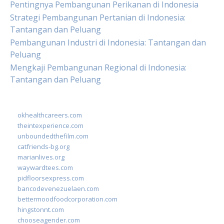
Pentingnya Pembangunan Perikanan di Indonesia
Strategi Pembangunan Pertanian di Indonesia:
Tantangan dan Peluang
Pembangunan Industri di Indonesia: Tantangan dan
Peluang
Mengkaji Pembangunan Regional di Indonesia:
Tantangan dan Peluang
okhealthcareers.com
theintexperience.com
unboundedthefilm.com
catfriends-bg.org
marianlives.org
waywardtees.com
pidfloorsexpress.com
bancodevenezuelaen.com
bettermoodfoodcorporation.com
hingstonnt.com
chooseagender.com