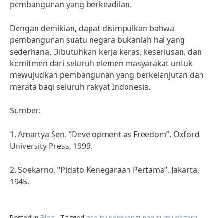
pembangunan yang berkeadilan.
Dengan demikian, dapat disimpulkan bahwa
pembangunan suatu negara bukanlah hal yang
sederhana. Dibutuhkan kerja keras, keseriusan, dan
komitmen dari seluruh elemen masyarakat untuk
mewujudkan pembangunan yang berkelanjutan dan
merata bagi seluruh rakyat Indonesia.
Sumber:
1. Amartya Sen. “Development as Freedom”. Oxford
University Press, 1999.
2. Soekarno. “Pidato Kenegaraan Pertama”. Jakarta,
1945.
Posted in
Blog
Tagged
apa itu pembangunan suatu negara