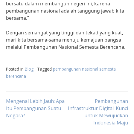
bersatu dalam membangun negeri ini, karena
pembangunan nasional adalah tanggung jawab kita
bersama.”
Dengan semangat yang tinggi dan tekad yang kuat,
mari kita bersama-sama menuju kemajuan bangsa
melalui Pembangunan Nasional Semesta Berencana.
Posted in
Blog
Tagged
pembangunan nasional semesta
berencana
Post
Mengenal Lebih Jauh: Apa
Pembangunan
Itu Pembangunan Suatu
Infrastruktur Digital: Kunci
Negara?
untuk Mewujudkan
navigation
Indonesia Maju