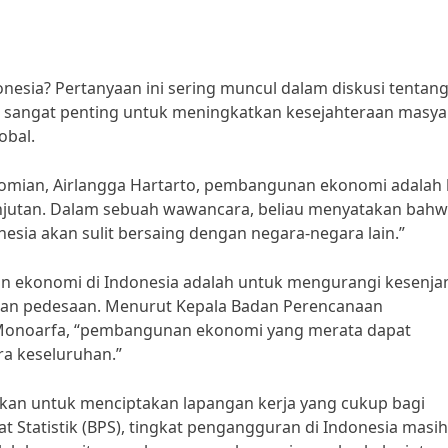
sia? Pertanyaan ini sering muncul dalam diskusi tentan
sangat penting untuk meningkatkan kesejahteraan masya
obal.
omian, Airlangga Hartarto, pembangunan ekonomi adalah 
jutan. Dalam sebuah wawancara, beliau menyatakan bah
sia akan sulit bersaing dengan negara-negara lain.”
n ekonomi di Indonesia adalah untuk mengurangi kesenj
 dan pedesaan. Menurut Kepala Badan Perencanaan
Monoarfa, “pembangunan ekonomi yang merata dapat
a keseluruhan.”
ukan untuk menciptakan lapangan kerja yang cukup bagi
 Statistik (BPS), tingkat pengangguran di Indonesia masih