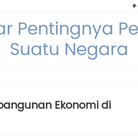
tar Pentingnya
Suatu Negara
bangunan Ekonomi di