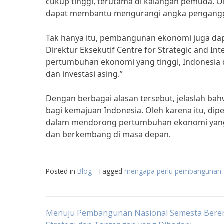
cukup tinggi, terutama di kalangan pemuda. 
dapat membantu mengurangi angka penganggur
Tak hanya itu, pembangunan ekonomi juga dap
Direktur Eksekutif Centre for Strategic and Inte
pertumbuhan ekonomi yang tinggi, Indonesia
dan investasi asing.”
Dengan berbagai alasan tersebut, jelaslah b
bagi kemajuan Indonesia. Oleh karena itu, di
dalam mendorong pertumbuhan ekonomi yang b
dan berkembang di masa depan.
Posted in
Blog
Tagged
mengapa perlu pembangunan
Post
Menuju Pembangunan Nasional Semesta Bere