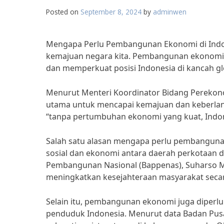
Posted on
September 8, 2024
by
adminwen
Mengapa Perlu Pembangunan Ekonomi di Indone
kemajuan negara kita. Pembangunan ekonomi 
dan memperkuat posisi Indonesia di kancah gl
Menurut Menteri Koordinator Bidang Perekon
utama untuk mencapai kemajuan dan keberlan
“tanpa pertumbuhan ekonomi yang kuat, Indone
Salah satu alasan mengapa perlu pembanguna
sosial dan ekonomi antara daerah perkotaan
Pembangunan Nasional (Bappenas), Suharso 
meningkatkan kesejahteraan masyarakat secar
Selain itu, pembangunan ekonomi juga diperl
penduduk Indonesia. Menurut data Badan Pusat