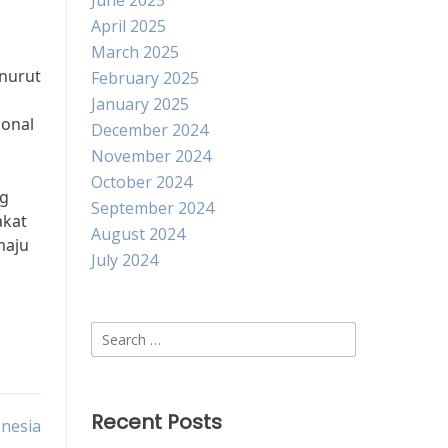
June 2025
April 2025
March 2025
enurut
February 2025
January 2025
ional
December 2024
November 2024
October 2024
ng
September 2024
akat
August 2024
maju
July 2024
Search
for:
Recent Posts
onesia