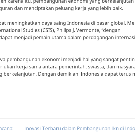
Oleh karena itu, pembangunan ekonomi yang berkelanjutan
an dan menciptakan peluang kerja yang lebih baik.
at meningkatkan daya saing Indonesia di pasar global. M
rnational Studies (CSIS), Philips J. Vermonte, “dengan
 dapat menjadi pemain utama dalam perdagangan internas
ahwa pembangunan ekonomi menjadi hal yang sangat penti
perlukan kerja sama antara pemerintah, swasta, dan masyar
erkelanjutan. Dengan demikian, Indonesia dapat terus 
ncana:
Inovasi Terbaru dalam Pembangunan Ikn di Ind