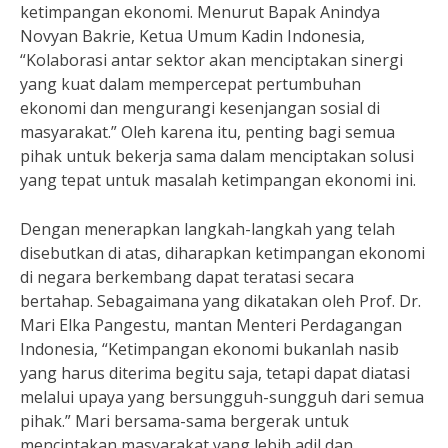
ketimpangan ekonomi. Menurut Bapak Anindya
Novyan Bakrie, Ketua Umum Kadin Indonesia,
“Kolaborasi antar sektor akan menciptakan sinergi
yang kuat dalam mempercepat pertumbuhan
ekonomi dan mengurangi kesenjangan sosial di
masyarakat.” Oleh karena itu, penting bagi semua
pihak untuk bekerja sama dalam menciptakan solusi
yang tepat untuk masalah ketimpangan ekonomi ini.
Dengan menerapkan langkah-langkah yang telah
disebutkan di atas, diharapkan ketimpangan ekonomi
di negara berkembang dapat teratasi secara
bertahap. Sebagaimana yang dikatakan oleh Prof. Dr.
Mari Elka Pangestu, mantan Menteri Perdagangan
Indonesia, “Ketimpangan ekonomi bukanlah nasib
yang harus diterima begitu saja, tetapi dapat diatasi
melalui upaya yang bersungguh-sungguh dari semua
pihak.” Mari bersama-sama bergerak untuk
menciptakan masyarakat yang lebih adil dan